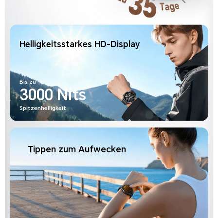
Helligkeitsstarkes HD-Display
Bis zu
3000 Nits
Spitzenhelligkeit
Tippen zum Aufwecken