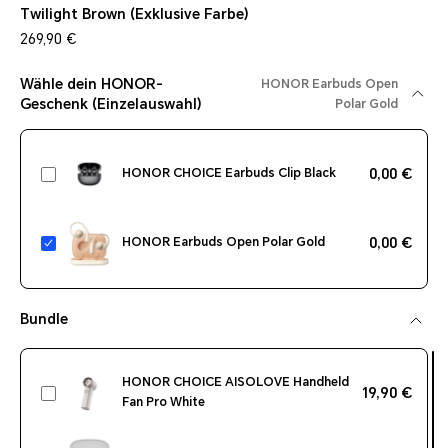
Twilight Brown (Exklusive Farbe)
269,90 €
Wähle dein HONOR-
HONOR Earbuds Open
Geschenk (Einzelauswahl)
Polar Gold
HONOR CHOICE Earbuds Clip Black
0,00 €
HONOR Earbuds Open Polar Gold
0,00 €
Bundle
HONOR CHOICE AISOLOVE Handheld
19,90 €
Fan Pro White