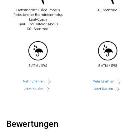
Professioneller Fußballmodus
90+ Sportmodi
Professioneller Badmintonmodus
Lauf-Coach
Trail- und Outdoor-Modus
120+ Sportmodi
5 ATM / IP69
5 ATM / IP68
Mehr Erfahren
Mehr Erfahren
Jetzt Kaufen
Jetzt Kaufen
Bewertungen