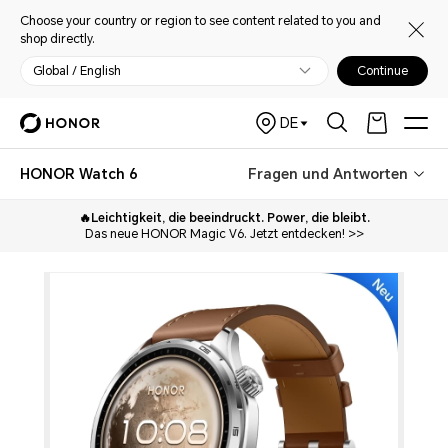
Choose your country or region to see content related to you and
shop directly.
Global / English
Continue
DE
HONOR Watch 6
Fragen und Antworten
🔥Leichtigkeit, die beeindruckt. Power, die bleibt.
Das neue HONOR Magic V6. Jetzt entdecken! >>