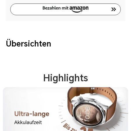
Übersichten
Highlights