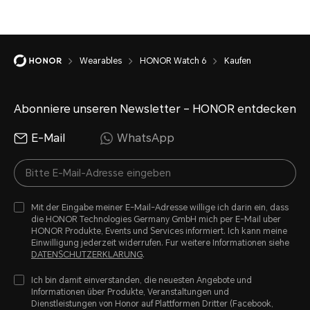
Wearables
HONOR Watch 6
Kaufen
Abonniere unseren Newsletter – HONOR entdecken
E-Mail
WhatsApp
Mit der Eingabe meiner E-Mail-Adresse willige ich darin ein, dass
die HONOR Technologies Germany GmbH mich per E-Mail uber
HONOR Produkte, Events und Services informiert. Ich kann meine
Einwilligung jederzeit widerrufen. Fur weitere Informationen siehe
DATENSCHUTZERKLARUNG
.
Ich bin damit einverstanden, die neuesten Angebote und
Informationen über Produkte, Veranstaltungen und
Dienstleistungen von Honor auf Plattformen Dritter (Facebook,