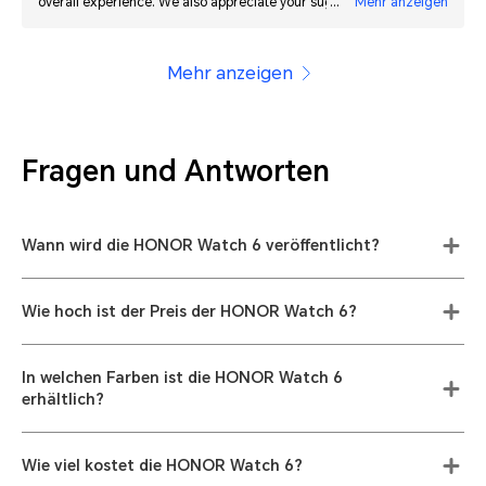
overall experience. We also appreciate your suggestion about
Mehr anzeigen
contactless payments in Germany and will gladly pass it along. We
hope you continue enjoying your smartwatch.
Mehr anzeigen
Fragen und Antworten
Wann wird die HONOR Watch 6 veröffentlicht?
Wie hoch ist der Preis der HONOR Watch 6?
In welchen Farben ist die HONOR Watch 6
erhältlich?
Wie viel kostet die HONOR Watch 6?