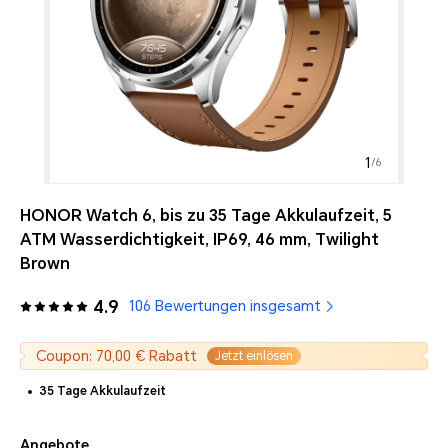
1
/
6
HONOR Watch 6, bis zu 35 Tage Akkulaufzeit, 5
ATM Wasserdichtigkeit, IP69, 46 mm, Twilight
Brown
4.9
106 Bewertungen insgesamt
Coupon: 70,00 € Rabatt
Jetzt einlösen
35 Tage Akkulaufzeit
Angebote