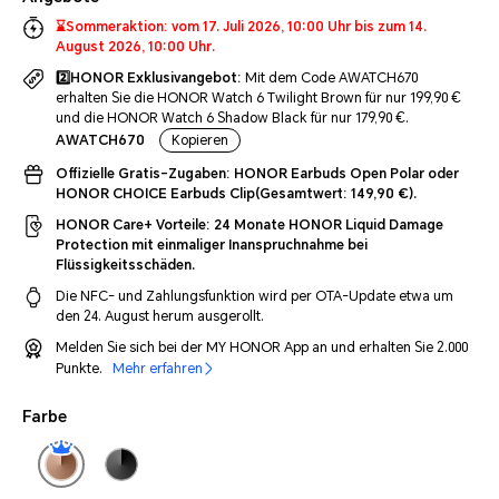
⌛Sommeraktion: vom 17. Juli 2026, 10:00 Uhr bis zum 14.
August 2026, 10:00 Uhr.
2️⃣HONOR Exklusivangebot:
Mit dem Code AWATCH670
erhalten Sie die HONOR Watch 6 Twilight Brown für nur 199,90 €
und die HONOR Watch 6 Shadow Black für nur 179,90 €.
AWATCH670
Kopieren
Offizielle Gratis-Zugaben:
HONOR Earbuds Open Polar oder
HONOR CHOICE Earbuds Clip(Gesamtwert: 149,90 €).
HONOR Care+ Vorteile:
24 Monate HONOR Liquid Damage
Protection mit einmaliger Inanspruchnahme bei
Flüssigkeitsschäden.
Die NFC- und Zahlungsfunktion wird per OTA-Update etwa um
den 24. August herum ausgerollt.
Melden Sie sich bei der MY HONOR App an und erhalten Sie 2.000
Punkte.
Mehr erfahren
Farbe