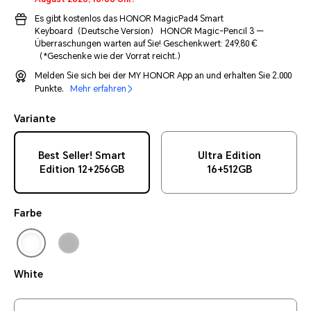
Es gibt kostenlos das HONOR MagicPad4 Smart
Keyboard（Deutsche Version） HONOR Magic-Pencil 3 —
Überraschungen warten auf Sie! Geschenkwert: 249,80 €
（*Geschenke wie der Vorrat reicht.）
Melden Sie sich bei der MY HONOR App an und erhalten Sie 2.000
Punkte.
Mehr erfahren
Variante
Best Seller! Smart
Ultra Edition
Edition 12+256GB
16+512GB
Farbe
White