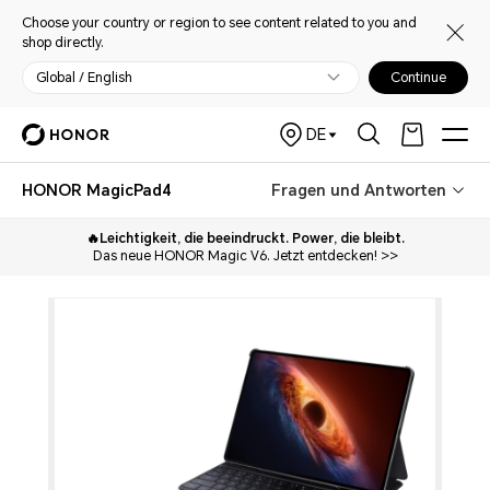
Choose your country or region to see content related to you and
shop directly.
Global / English
Continue
DE
HONOR MagicPad4
Fragen und Antworten
🔥Leichtigkeit, die beeindruckt. Power, die bleibt.
Das neue HONOR Magic V6. Jetzt entdecken! >>