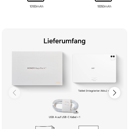
10100mAh
10050mAh