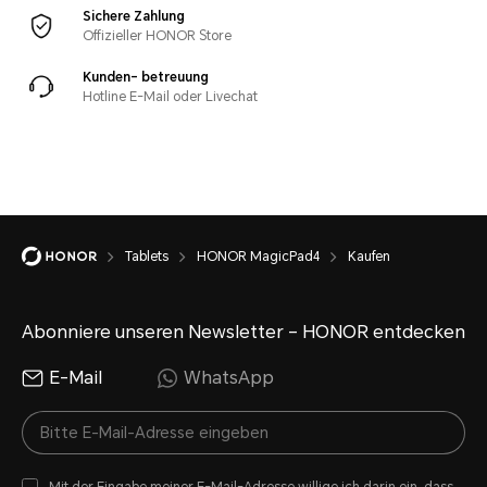
Sichere Zahlung
Offizieller HONOR Store
Kunden- betreuung
Hotline E-Mail oder Livechat
Tablets
HONOR MagicPad4
Kaufen
Abonniere unseren Newsletter – HONOR entdecken
E-Mail
WhatsApp
Mit der Eingabe meiner E-Mail-Adresse willige ich darin ein, dass