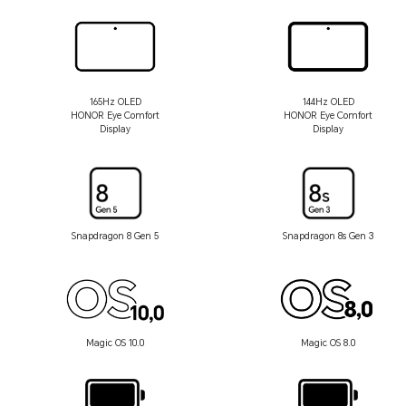
165Hz OLED
144Hz OLED
HONOR Eye Comfort
HONOR Eye Comfort
Display
Display
Snapdragon 8 Gen 5
Snapdragon 8s Gen 3
Magic OS 10.0
Magic OS 8.0