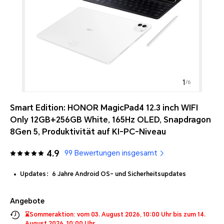
1
/
6
Smart Edition: HONOR MagicPad4 12.3 inch WIFI
Only 12GB+256GB White, 165Hz OLED, Snapdragon
8Gen 5, Produktivität auf KI-PC-Niveau
4.9
99 Bewertungen insgesamt
Updates：6 Jahre Android OS- und Sicherheitsupdates
Angebote
⌛Sommeraktion: vom 03. August 2026, 10:00 Uhr bis zum 14.
August 2026, 10:00 Uhr.