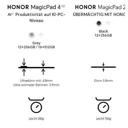
Produktivität auf KI-PC-
ÜBERMÄCHTIG MIT HONOR
Niveau
Black
12+256GB
Grey
12+256GB / 16+512GB
Ultradünn mit: 4.8mm
Dünn 5.8mm
Ultra-schmaler Rahmen: 3.9mm
Leicht 450g
Leicht 555g