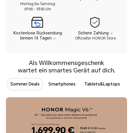
Montag bis Samstag
09:00 - 18:00 Uhr
Kostenlose Rücksendung
Sichere Zahlung
↗
binnen 14 Tagen
Offizieller HONOR Store
↗
Als Willkommensgeschenk
wartet ein smartes Gerät auf dich.
Sommer Deals
Smartphones
Tablets&Laptops
H