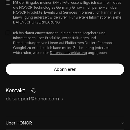
Mit der Eingabe meiner E-Mail-Adresse willige ich darin ein, dass
die HONOR Technologies Germany GmbH mich per E-Mail uber
HONOR Produkte, Events und Services informiert. Ich kann meine
Einwilligung jederzeit widerrufen. Fur weitere Informationen siehe
DATENSCHUTZERKLARUNG
.
Ich bin damit einverstanden, die neuesten Angebote und
Informationen über Produkte, Veranstaltungen und
Dienstleistungen von Honor auf Plattformen Dritter (Facebook,
Google) zu erhalten. Ich kann meine Zustimmung jederzeit
widerrufen, wie in der
Datenschutzerklärung
angegeben.
Abonnieren
Kontakt
de.support@honor.com
Über HONOR