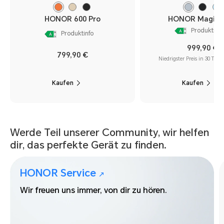
HONOR 600 Pro
HONOR Magic8
Produktinfo
Produktinfo
999,90 €
799,90 €
Niedrigster Preis in 30 Tage
Kaufen
Kaufen
Werde Teil unserer Community, wir helfen
dir, das perfekte Gerät zu finden.
HONOR Service
↗
Wir freuen uns immer, von dir zu hören.