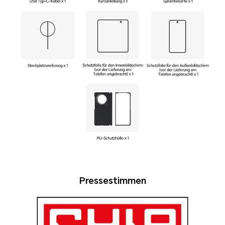
Snap
Pressestimmen