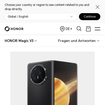
Choose your country or region to see content related to you and
shop directly.
Global / English
Continue
DE
HONOR Magic V3
Fragen und Antworten