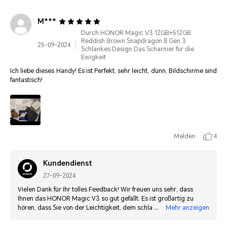
M***
Durch HONOR Magic V3 12GB+512GB
Reddish Brown Snapdragon 8 Gen 3
25-09-2024
Schlankes Design Das Scharnier für die
Ewigkeit
Ich liebe dieses Handy! Es ist Perfekt, sehr leicht, dünn, Bildschirme sind
fantastisch!
Melden
4
Kundendienst
27-09-2024
Vielen Dank für Ihr tolles Feedback! Wir freuen uns sehr, dass
Ihnen das HONOR Magic V3 so gut gefällt. Es ist großartig zu
hören, dass Sie von der Leichtigkeit, dem schlanken Design und
Mehr anzeigen
den beeindruckenden Bildschirmen begeistert sind. Wir
wünschen Ihnen weiterhin viel Freude mit Ihrem neuen