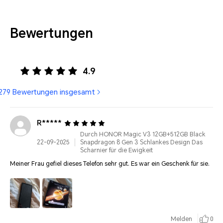
Bewertungen
4.9
279 Bewertungen insgesamt
R*****
Durch HONOR Magic V3 12GB+512GB Black
22-09-2025
Snapdragon 8 Gen 3 Schlankes Design Das
Scharnier für die Ewigkeit
Meiner Frau gefiel dieses Telefon sehr gut. Es war ein Geschenk für sie.
Melden
0