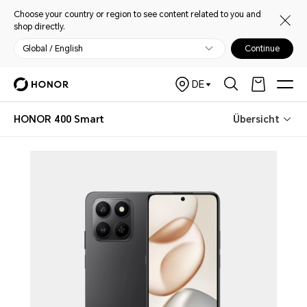
Choose your country or region to see content related to you and
shop directly.
Global / English
Continue
DE
HONOR 400 Smart
Übersicht