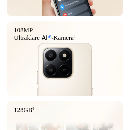
108MP
Ultraklare
-Kamera
5
128GB
6