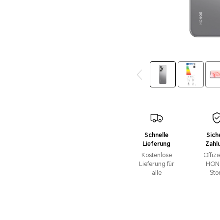
Schnelle
Sich
Lieferung
Zahl
Kostenlose
Offizi
Lieferung für
HON
alle
Sto
Bestellunge
n