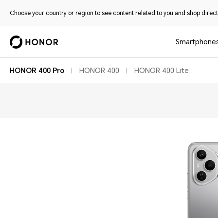
Choose your country or region to see content related to you and shop directl
Smartphone
HONOR 400 Pro
HONOR 400
HONOR 400 Lite
Übersich