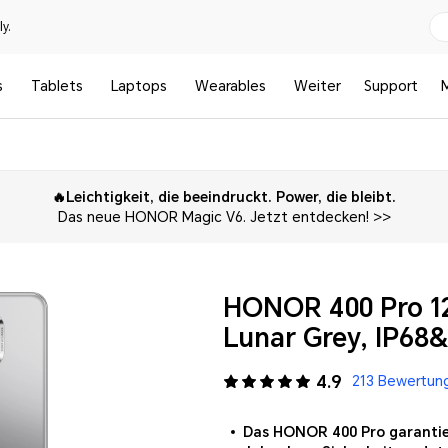
y.
s
Tablets
Laptops
Wearables
Weiter
Support
t
Technische Daten
🔥Leichtigkeit, die beeindruckt. Power, die bleibt.
Medienberichte
Bewertungen
Das neue HONOR Magic V6. Jetzt entdecken! >>
HONOR 400 Pro 1
Lunar Grey, IP68
4.9
213 Bewertun
Das HONOR 400 Pro garantier