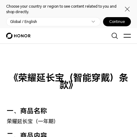
Choose your country or region to see content related to you and
shop directly.
Global / English
Continue
《荣耀延长宝（智能穿戴）条
款》
一、商品名称
荣耀延长宝（一年期）
二、商品内容