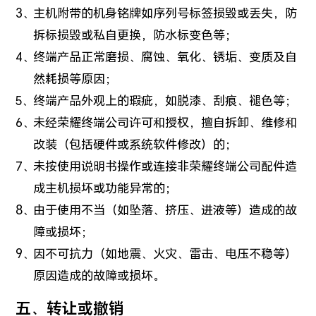
主机附带的机身铭牌如序列号标签损毁或丢失，防
拆标损毁或私自更换，防水标变色等；
终端产品正常磨损、腐蚀、氧化、锈垢、变质及自
然耗损等原因；
终端产品外观上的瑕疵，如脱漆、刮痕、褪色等；
未经荣耀终端公司许可和授权，擅自拆卸、维修和
改装（包括硬件或系统软件修改）的；
未按使用说明书操作或连接非荣耀终端公司配件造
成主机损坏或功能异常的；
由于使用不当（如坠落、挤压、进液等）造成的故
障或损坏；
因不可抗力（如地震、火灾、雷击、电压不稳等）
原因造成的故障或损坏。
五、转让或撤销