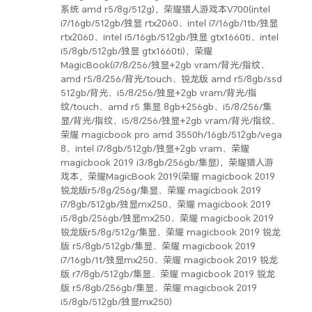
系统 amd r5/8g/512g)，荣耀猎人游戏本V700(intel
i7/16gb/512gb/独显 rtx2060、intel i7/16gb/1tb/独显
rtx2060、intel i5/16gb/512gb/独显 gtx1660ti、intel
i5/8gb/512gb/独显 gtx1660ti)，荣耀
MagicBook(i7/8/256/独显+2gb vram/背光/指纹、
amd r5/8/256/背光/touch、锐龙版 amd r5/8gb/ssd
512gb/背光、i5/8/256/独显+2gb vram/背光/指
纹/touch、amd r5 集显 8gb+256gb、i5/8/256/集
显/背光/指纹、i5/8/256/独显+2gb vram/背光/指纹、
荣耀 magicbook pro amd 3550h/16gb/512gb/vega
8、intel i7/8gb/512gb/独显+2gb vram、荣耀
magicbook 2019 i3/8gb/256gb/集显)，荣耀猎人游
戏本，荣耀MagicBook 2019(荣耀 magicbook 2019
锐龙版r5/8g/256g/集显、荣耀 magicbook 2019
i7/8gb/512gb/独显mx250、荣耀 magicbook 2019
i5/8gb/256gb/独显mx250、荣耀 magicbook 2019
锐龙版r5/8g/512g/集显、荣耀 magicbook 2019 锐龙
版 r5/8gb/512gb/集显、荣耀 magicbook 2019
i7/16gb/1t/独显mx250、荣耀 magicbook 2019 锐龙
版 r7/8gb/512gb/集显、荣耀 magicbook 2019 锐龙
版 r5/8gb/256gb/集显、荣耀 magicbook 2019
i5/8gb/512gb/独显mx250)