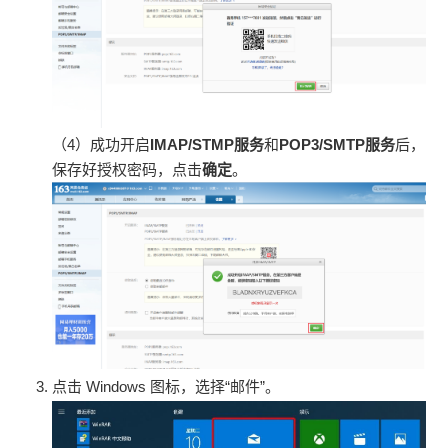
（4）成功开启
IMAP/STMP服务
和
POP3/SMTP服务
后，
保存好授权密码，点击
确定
。
点击 Windows 图标，选择“邮件”。