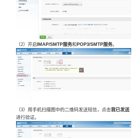
（2）开启
IMAP/SMTP服务
和
POP3/SMTP服务
。
（3）用手机扫描图中的二维码发送短信，点击
我已发送
进行验证。