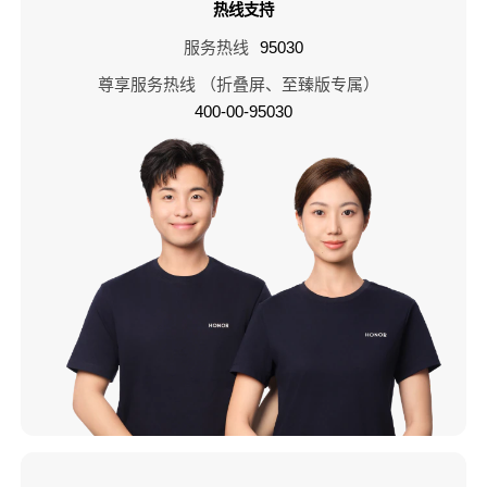
热线支持
服务热线
95030
尊享服务热线 （折叠屏、至臻版专属）
400-00-95030