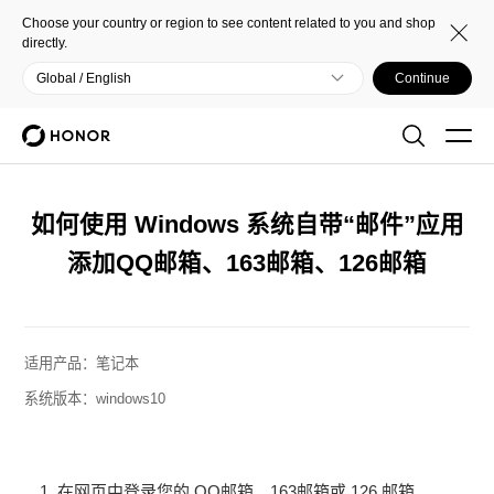
Choose your country or region to see content related to you and shop
directly.
Global / English
Continue
如何使用 Windows 系统自带“邮件”应用
添加QQ邮箱、163邮箱、126邮箱
适用产品：
笔记本
系统版本：
windows10
在网页中登录您的 QQ邮箱、163邮箱或 126 邮箱。