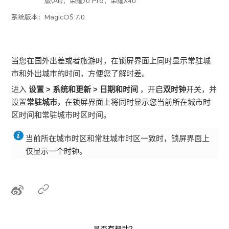
版(All)，荣耀70 Pro，荣耀X40
系统版本：
MagicOS 7.0
当您在国外出差或者旅游时，在锁屏界面上同时显示常驻城
市和外出城市的时间，方便您了解时差。
进入
设置
>
系统和更新
>
日期和时间
，开启
双时钟
开关，并
设置
常驻城市
，在锁屏界面上将同时显示您当前所在城市时
区时间和常驻城市时区时间。
当前所在城市时区和常驻城市时区一致时，锁屏界面上
仅显示一个时钟。
是否有帮助？