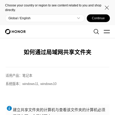
Choose your country or region to see content related to you and shop
directly.
Global / English
Continue
如何通过局域网共享文件夹
适用产品：
笔记本
系统版本：
windows11, windows10
建立共享文件夹的计算机与查看该文件夹的计算机必须