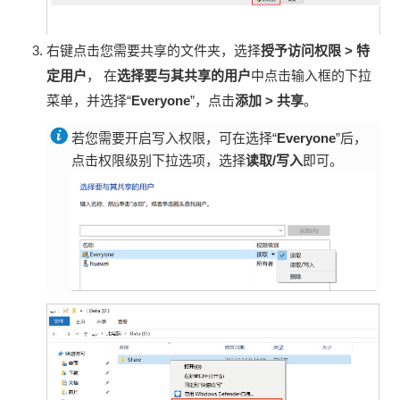
右键点击您需要共享的文件夹，选择
授予访问权限
>
特
定用户
， 在
选择要与其共享的用户
中点击输入框的下拉
菜单，并选择“
Everyone
”，点击
添加
>
共享
。
若您需要开启写入权限，可在选择“
Everyone
”后，
点击权限级别下拉选项，选择
读取/写入
即可。