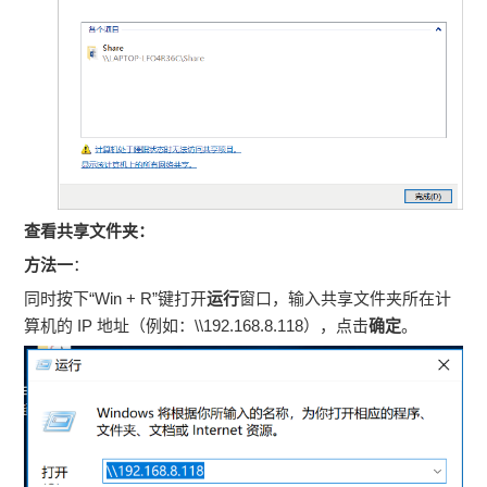
查看共享文件夹：
方法一
：
同时按下“Win + R”键打开
运行
窗口，输入共享文件夹所在计
算机的 IP 地址（例如：\\192.168.8.118），点击
确定
。