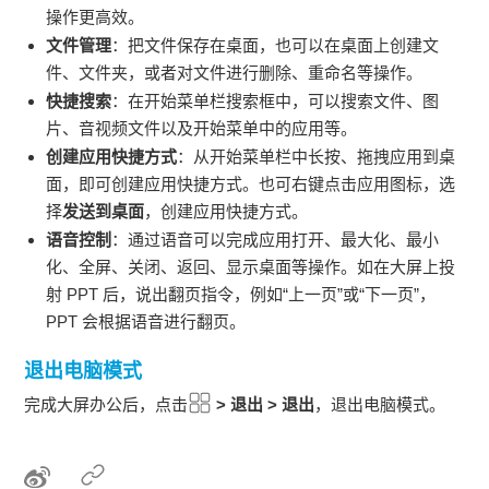
操作更高效。
文件管理
：把文件保存在桌面，也可以在桌面上创建文
件、文件夹，或者对文件进行删除、重命名等操作。
快捷搜索
：在开始菜单栏搜索框中，可以搜索文件、图
片、音视频文件以及开始菜单中的应用等。
创建应用快捷方式
：从开始菜单栏中长按、拖拽应用到桌
面，即可创建应用快捷方式。也可右键点击应用图标，选
择
发送到桌面
，创建应用快捷方式。
语音控制
：通过语音可以完成应用打开、最大化、最小
化、全屏、关闭、返回、显示桌面等操作。如在大屏上投
射 PPT 后，说出翻页指令，例如“上一页”或“下一页”，
PPT 会根据语音进行翻页。
退出电脑模式
完成大屏办公后，点击
>
退出
>
退出
，退出电脑模式。