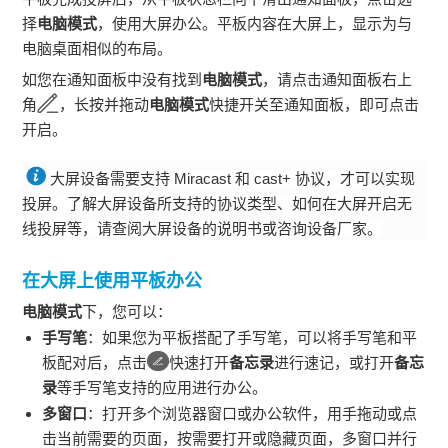
择
电脑模式
，使用大屏办公。平板内容在大屏上，显示为与
电脑桌面相似的布局。
如您在通知面板中没有找到
电脑模式
，请点击通知面板右上
角
，长按并拖动
电脑模式
快捷开关至通知面板，即可点击
开启。
大屏设备需要支持 Miracast 和 cast+ 协议，才可以实现
投屏。了解大屏设备所支持的协议类型、如何在大屏开启无
线投屏等，请查阅大屏设备的说明书或咨询设备厂家。
在大屏上使用平板办公
电脑模式
下，您可以：
手写笔
：如果您为平板搭配了手写笔，可以将手写笔和平
板配对后，点击
快速打开
备忘录
进行速记，或打开
备忘
录
等手写笔支持的应用进行办公。
多窗口
：打开多个浏览器窗口或办公软件，用手拖动或点
击当前需要的页面，按需要打开或隐藏页面，多窗口并行