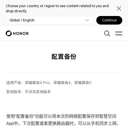
Choose your country or region to see content related to you and
shop directly.
Global / English
Continue
配置备份
适用产品：
荣耀路由4 Pro，荣耀路由4，荣耀路由5
系统版本：
不涉及系统版本
使用“配置备份”功能可以将本次的网络配置保存到智慧空间
App中，下次配置或者更换路由器时，可以从手机同步上网、