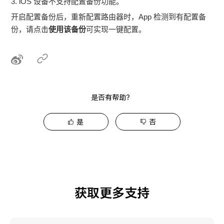
3. iOS 设备不支持配置备份功能。
开启配置备份后，重新配置路由器时，App 检测到有配置备
份，请点击
使用该备份
可实现一键配置。
是否有帮助？
是
否
获取更多支持