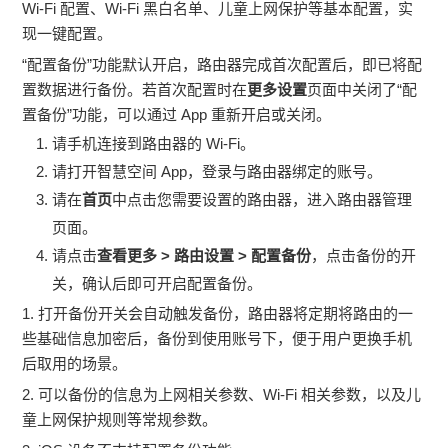
Wi-Fi 配置、Wi-Fi 黑白名单、儿童上网保护等基本配置，实
现一键配置。
“配置备份”功能默认开启，路由器完成首次配置后，即已将配
置数据进行备份。若首次配置时在
更多设置
页面中关闭了“配
置备份”功能，可以通过 App 重新开启或关闭。
请手机连接到路由器的 Wi-Fi。
请打开智慧空间 App，登录与路由器绑定的账号。
请在
首页
中点击您需要设置的路由器，进入路由器管理
页面。
请点击
查看更多
>
路由设置
>
配置备份
，点击备份的开
关，确认后即可开启配置备份。
1. 打开备份开关会自动触发备份，路由器将定期将路由的一
些基础信息加密后，备份到使用账号下，便于用户更换手机
后取用的场景。
2. 可以备份的信息为上网相关参数、Wi-Fi 相关参数，以及儿
童上网保护规则等常规参数。