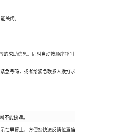
不能关闭。
置的求助信息。同时自动按顺序呼叫
的紧急号码，或者给紧急联系人拨打求
叫不能接通。
显示在屏幕上，方便您快速反馈位置信