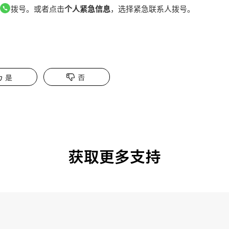
拨号。或者点击
个人紧急信息
，选择紧急联系人拨号。
是
否
获取更多支持