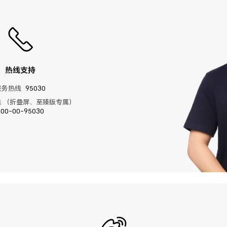
热线支持
服务热线
95030
 （折叠屏、至臻版专属）
400-00-95030