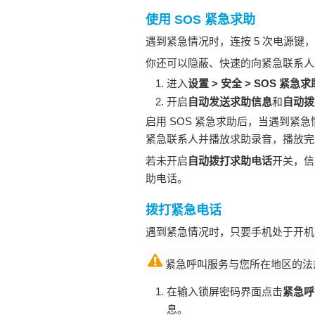
使用 SOS 紧急求助
遇到紧急情况时，连按 5 次电源
你还可以隐蔽、快速的向紧急联系人
进入
设置
>
安全
>
SOS 紧急求
开启
自动发送求助信息
和
自动拨
启用 SOS 紧急求助后，当遇到紧急
紧急联系人并播放求助录音，播放完
若未开启
自动拨打求助电话
开关，信
助电话。
拨打紧急电话
遇到紧急情况时，只要
手机
处于开机
紧急呼叫服务与您所在地区的法
在输入锁屏密码界面点击
紧急呼
息。