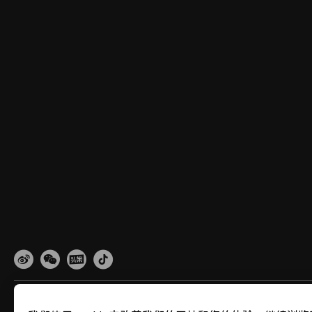
网站地图
隐私政策
使用条款
关于cookies
法律信息
除名查询