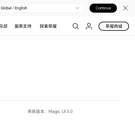
Global / English
Continue
乐部
服务支持
探索荣耀
荣耀商城
系统版本：
Magic UI 5.0