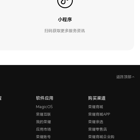
小程序
扫码获取更多服务资讯
返回顶部
耀
软件应用
购买渠道
MagicOS
荣耀商城
荣耀互联
荣耀商城APP
我的荣耀
荣耀亲选
应用市场
荣耀零售店
荣耀账号
荣耀商城企业购