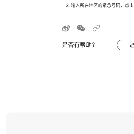
输入所在地区的紧急号码，点击
是否有帮助？