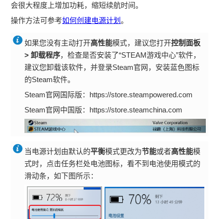
会很大程度上增加功耗，缩短续航时间。
操作方法可参考
如何创建电源计划
。
如果您没有主动打开
高性能
模式，建议您打开
控制面板
>
卸载程序
，检查是否安装了“STEAM游戏中心”软件，
建议您卸载该软件，并登录Steam官网，安装蓝色图标
的Steam软件。
Steam官网国际版：https://store.steampowered.com
Steam官网中国版：https://store.steamchina.com
当电源计划由默认的
平衡
模式更改为
节能
或者
高性能
模
式时，点击任务栏处电池图标，看不到电池使用模式的
滑动条，如下图所示：