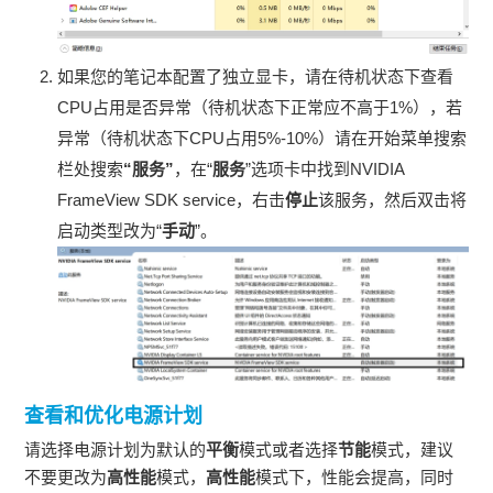
如果您的笔记本配置了独立显卡，请在待机状态下查看
CPU占用是否异常（待机状态下正常应不高于1%），若
异常（待机状态下CPU占用5%-10%）请在开始菜单搜索
栏处搜索
“服务”
，在“
服务
”选项卡中找到NVIDIA
FrameView SDK service，右击
停止
该服务，然后双击将
启动类型改为“
手动
”。
查看和优化电源计划
请选择电源计划为默认的
平衡
模式或者选择
节能
模式，建议
不要更改为
高性能
模式，
高性能
模式下，性能会提高，同时