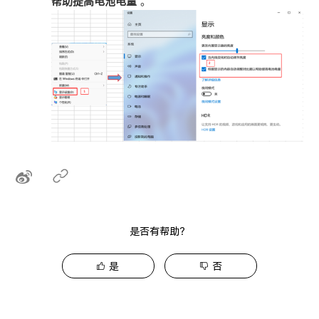
帮助提高电池电量
”。
是否有帮助？
是
否