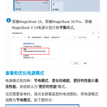
荣耀MagicBook 16、荣耀MagicBook 16 Pro、荣耀
MagicBook V 14电源计划只有
平衡
模式。
查看和优化电源模式
电源模式有四种：
节电模式
、
更长的续航
、
更好的性能
和
最
佳性能
。系统默认为“
更好的性能
”模式。
当您需要省电时，请点击屏幕底部的电池图标，将电源模式
调整为
节电模式
。如下图所示：