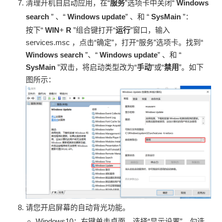
清理开机自启动应用，在“
服务
”选项卡中关闭“
Windows
search
” 、“
Windows update
” 、和 “
SysMain
”：
按下“
WIN
+
R
”组合键打开“
运行
”窗口，输入
services.msc ，点击“确定”，打开“服务”选项卡。找到“
Windows search
”、“
Windows update
” 、和 “
SysMain
”双击，将启动类型改为“
手动
”或“
禁用
”。如下
图所示：
请您开启屏幕的自动背光功能。
Windows10：右键单击桌面，选择“显示设置”，勾选