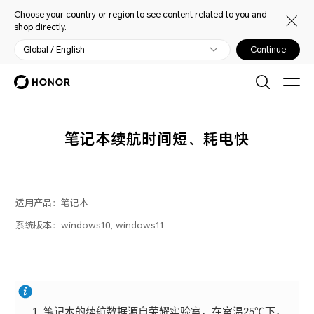
Choose your country or region to see content related to you and
shop directly.
Global / English
Continue
笔记本续航时间短、耗电快
适用产品：
笔记本
系统版本：
windows10, windows11
笔记本的续航数据源自荣耀实验室，在室温25℃下，