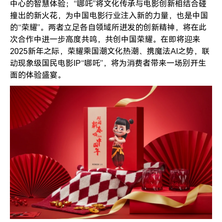
中心的智慧体验；“哪吒”将文化传承与电影创新相结合碰
撞出的新火花，为中国电影行业注入新的力量，也是中国
的“荣耀”。两者立足各自领域所迸发的创新精神，将在此
次合作中进一步高度共鸣，共创中国荣耀。在即将迎来
2025新年之际，荣耀乘国潮文化热潮、携魔法AI之势，联
动现象级国民电影IP“哪吒”，将为消费者带来一场别开生
面的体验盛宴。