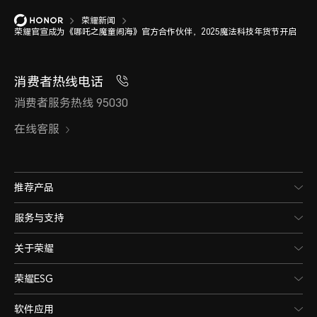
荣耀新闻
荣耀官宣成为《哪吒之魔童闹海》官方合作伙伴，2025魔法科技年货节开启
消费者热线电话
消费者服务热线 95030
在线客服
推荐产品
服务与支持
关于荣耀
荣耀ESG
软件应用