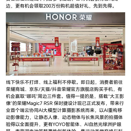
边，更有机会领取200万份购机超值好礼，先到先得。
线下快乐不打烊、线上福利不停歇。即日起，消费者前往
荣耀商城、京东/天猫/抖音荣耀官方旗舰店购买手机，有
机会赢取“哪吒”周边三件套。值得一提的是，搭载“大王影
像”的荣耀Magic7 RSR 保时捷设计现已正式发布，带来行
业首个端云协同AI大模型计算摄影系统而来，以AI重构移
动影像能力，让静态人像、动态物体与长焦风景的拍摄体
验得以全面提升，更有YOYO智能体、AI自然光绿洲护眼