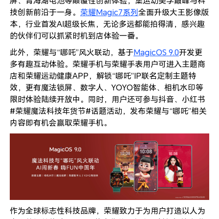
屏、青海湖电池等颠覆性创新体验，集运动美学巅峰与科
技创新前沿于一身。
荣耀Magic7系列
全面升级大王影像版
本，行业首发AI超级长焦，无论多远都能拍得清，感兴趣
的伙伴们可以抓紧时机到店体验一番。
此外，荣耀与“哪吒”风火联动，基于
MagicOS 9.0
开发更
多有趣互动体验。荣耀手机与荣耀手表用户可进入主题商
店和荣耀运动健康APP，解锁“哪吒”IP联名定制主题特
效，更有魔法锁屏、数字人、YOYO智能体、相机水印等
限时体验陆续开放中。同时，用户还可参与抖音、小红书
#荣耀魔法科技年货节#话题活动，发布荣耀与“哪吒”相关
内容即有机会赢取荣耀手机。
作为全球标志性科技品牌，荣耀致力于为用户打造以人为