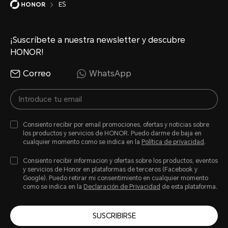
ES
¡Suscríbete a nuestra newsletter y descubre
HONOR!
Correo
WhatsApp
Consiento recibir por email promociones, ofertas y noticias sobre
los productos y servicios de HONOR. Puedo darme de baja en
cualquier momento como se indica en la
Política de privacidad
.
Consiento recibir informacion y ofertas sobre los productos, eventos
y servicios de Honor en plataformas de terceros (Facebook y
Google). Puedo retirar mi consentimiento en cualquier momento
como se indica en la
Declaración de Privacidad
de esta plataforma.
SUSCRIBIRSE