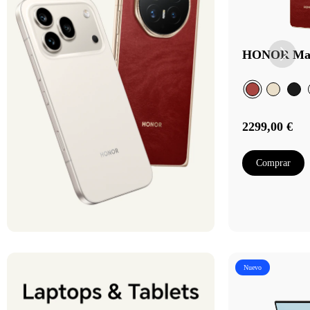
HONOR Mag
2299,00 €
Comprar
Nuevo