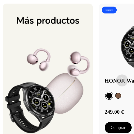
Nuevo
HONOR Wat
249,00 €
Comprar