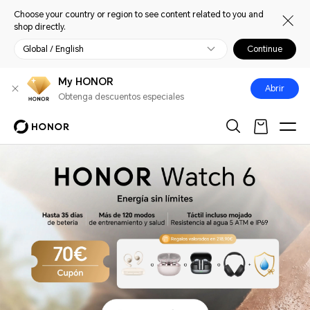
Choose your country or region to see content related to you and
shop directly.
Global / English
Continue
My HONOR
Abrir
Obtenga descuentos especiales