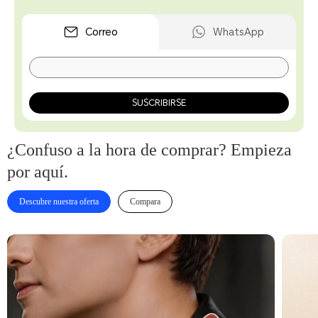
Correo
WhatsApp
SUSCRIBIRSE
¿Confuso a la hora de comprar? Empieza
por aquí.
Descubre nuestra oferta
Compara