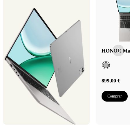
HONOR Magi
899,00 €
Comprar