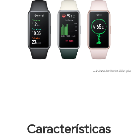
Los datos proceden del laboratorio de HONOR y el resultado
puede variar dependiendo del entorno, los hábitos de uso y otros
factores.
Características