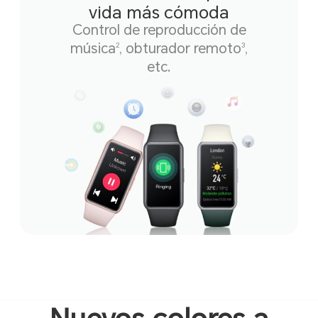
vida más cómoda
Control de reproducción de
música
, obturador remoto
,
2
3
etc.