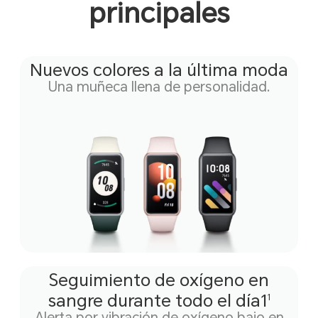
principales
Nuevos colores a la última moda
Una muñeca llena de personalidad.
Seguimiento de oxígeno en
sangre
durante todo el día1
1
Alerta por vibración de
oxígeno bajo en