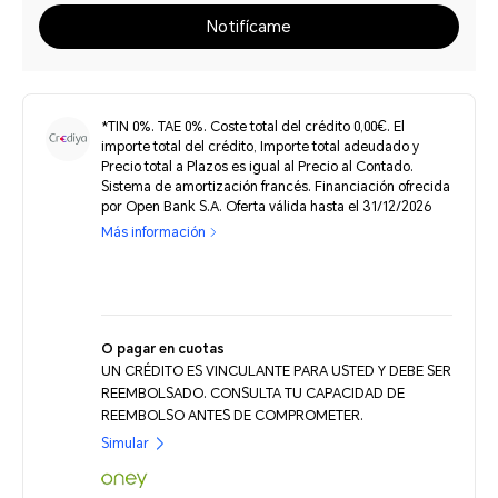
Notifícame
*TIN 0%. TAE 0%. Coste total del crédito 0,00€. El
importe total del crédito, Importe total adeudado y
Precio total a Plazos es igual al Precio al Contado.
Sistema de amortización francés. Financiación ofrecida
por Open Bank S.A. Oferta válida hasta el 31/12/2026
Más información
O pagar en cuotas
UN CRÉDITO ES VINCULANTE PARA USTED Y DEBE SER
REEMBOLSADO. CONSULTA TU CAPACIDAD DE
REEMBOLSO ANTES DE COMPROMETER.
Simular