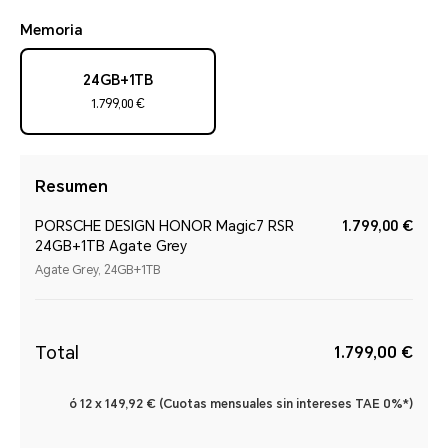
Memoria
24GB+1TB
1.799,00 €
Resumen
PORSCHE DESIGN HONOR Magic7 RSR
1.799,00 €
24GB+1TB Agate Grey
Agate Grey, 24GB+1TB
Total
1.799,00 €
ó 12 x 149,92 € (Cuotas mensuales sin intereses TAE 0%*)