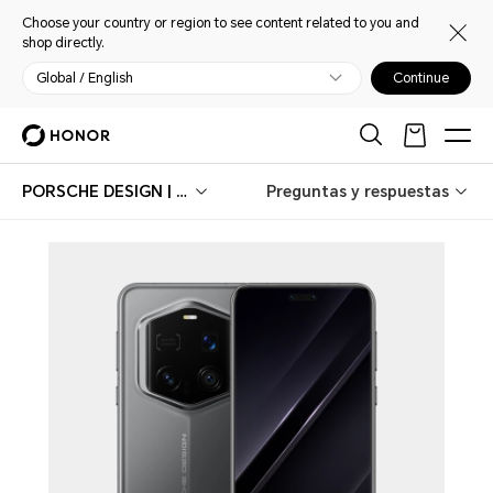
Choose your country or region to see content related to you and
shop directly.
Global / English
Continue
PORSCHE DESIGN | HONOR Magic7 RSR
Preguntas y respuestas