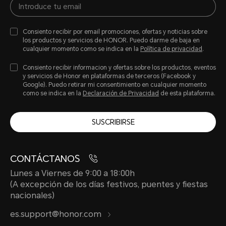
Consiento recibir por email promociones, ofertas y noticias sobre
los productos y servicios de HONOR. Puedo darme de baja en
cualquier momento como se indica en la
Política de privacidad
.
Consiento recibir informacion y ofertas sobre los productos, eventos
y servicios de Honor en plataformas de terceros (Facebook y
Google). Puedo retirar mi consentimiento en cualquier momento
como se indica en la
Declaración de Privacidad
de esta plataforma.
SUSCRIBIRSE
CONTÁCTANOS
Lunes a Viernes de 9:00 a 18:00h
(A excepción de los días festivos, puentes y fiestas
nacionales)
es.support@honor.com