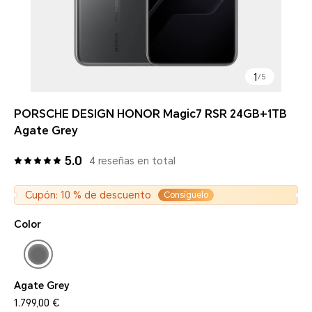
1
/
5
PORSCHE DESIGN HONOR Magic7 RSR 24GB+1TB
Agate Grey
5.0
4 reseñas en total
Cupón: 10 % de descuento
Consíguelo
Color
Agate Grey
1.799,00 €