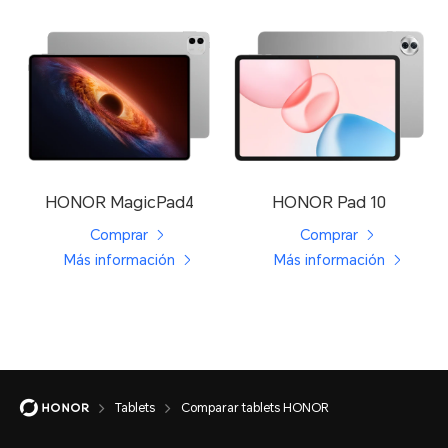
HONOR MagicPad4
HONOR Pad 10
Comprar
Comprar
Más información
Más información
Tablets
Comparar tablets HONOR