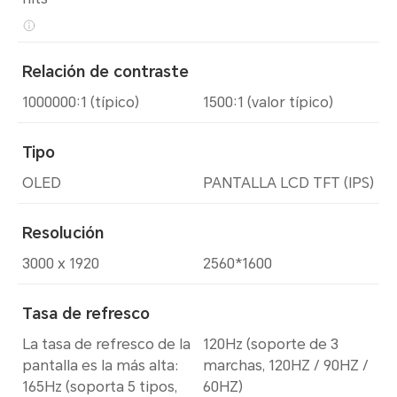
Relación de contraste
1000000:1 (típico)
1500:1 (valor típico)
Tipo
OLED
PANTALLA LCD TFT (IPS)
Resolución
3000 x 1920
2560*1600
Tasa de refresco
La tasa de refresco de la
120Hz (soporte de 3
pantalla es la más alta:
marchas, 120HZ / 90HZ /
165Hz (soporta 5 tipos,
60HZ)