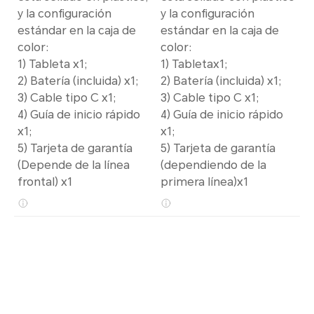
y la configuración
y la configuración
estándar en la caja de
estándar en la caja de
color:
color:
1) Tableta x1;
1) Tabletax1;
2) Batería (incluida) x1;
2) Batería (incluida) x1;
3) Cable tipo C x1;
3) Cable tipo C x1;
4) Guía de inicio rápido
4) Guía de inicio rápido
x1;
x1;
5) Tarjeta de garantía
5) Tarjeta de garantía
(Depende de la línea
(dependiendo de la
frontal) x1
primera línea)x1