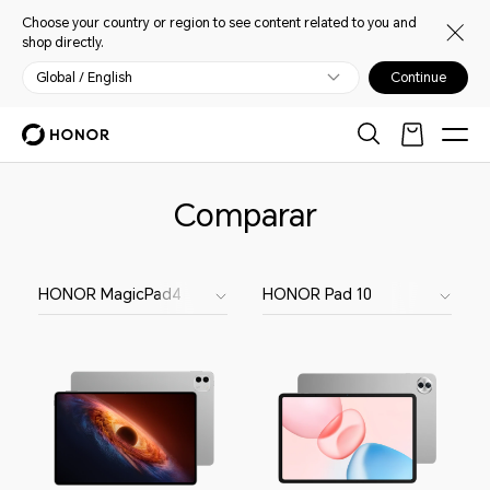
Choose your country or region to see content related to you and
shop directly.
Global / English
Continue
Comparar
HONOR MagicPad4
HONOR Pad 10