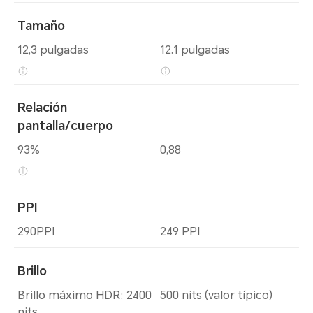
Tamaño
12,3 pulgadas
12.1 pulgadas
Relación
pantalla/cuerpo
93%
0,88
PPI
290PPI
249 PPI
Brillo
Brillo máximo HDR: 2400
500 nits (valor típico)
nits