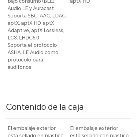
bajo consumo (BLE),
aptX HD
Audio LE y Auracast
Soporta SBC, AAC, LDAC,
aptX, aptX HD, aptX
Adaptive, aptX Lossless,
LC3, LHDC5.0
Soporta el protocolo
ASHA, LE Audio como
protocolo para
audífonos
Contenido de la caja
El embalaje exterior
El embalaje exterior
está sellado en plástico,
está sellado con plástico