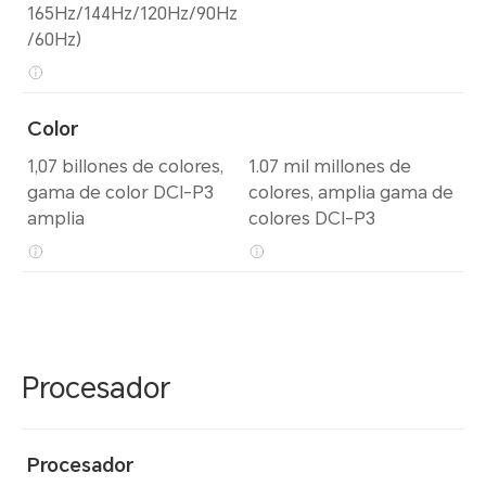
165Hz/144Hz/120Hz/90Hz
/60Hz)
Color
1,07 billones de colores,
1.07 mil millones de
gama de color DCI-P3
colores, amplia gama de
amplia
colores DCI-P3
Procesador
Procesador