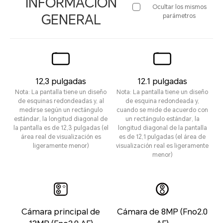
INFORMACIÓN
Ocultar los mismos
GENERAL
parámetros
12,3 pulgadas
12.1 pulgadas
Nota: La pantalla tiene un diseño
Nota: La pantalla tiene un diseño
de esquinas redondeadas y, al
de esquina redondeada y,
medirse según un rectángulo
cuando se mide de acuerdo con
estándar, la longitud diagonal de
un rectángulo estándar, la
la pantalla es de 12,3 pulgadas (el
longitud diagonal de la pantalla
área real de visualización es
es de 12,1 pulgadas (el área de
ligeramente menor)
visualización real es ligeramente
menor)
Cámara principal de
Cámara de 8MP (Fno2.0