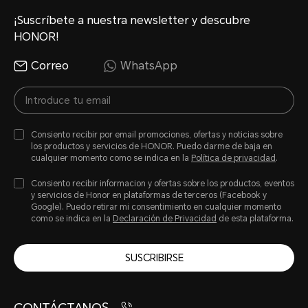
¡Suscríbete a nuestra newsletter y descubre
HONOR!
Correo
WhatsApp
Consiento recibir por email promociones, ofertas y noticias sobre
los productos y servicios de HONOR. Puedo darme de baja en
cualquier momento como se indica en la
Política de privacidad
.
Consiento recibir informacion y ofertas sobre los productos, eventos
y servicios de Honor en plataformas de terceros (Facebook y
Google). Puedo retirar mi consentimiento en cualquier momento
como se indica en la
Declaración de Privacidad
de esta plataforma.
SUSCRIBIRSE
CONTÁCTANOS