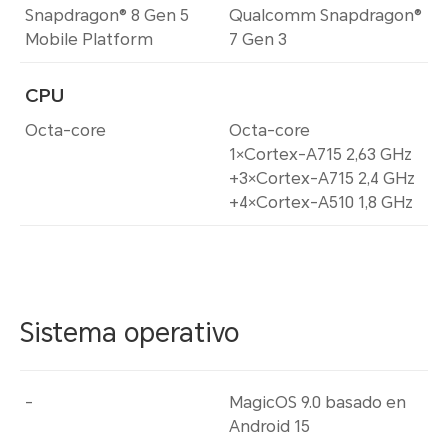
Snapdragon® 8 Gen 5
Qualcomm Snapdragon®
Mobile Platform
7 Gen 3
CPU
Octa-core
Octa-core
1×Cortex-A715 2,63 GHz
+3×Cortex-A715 2,4 GHz
+4×Cortex-A510 1,8 GHz
Sistema operativo
-
MagicOS 9.0 basado en
Android 15