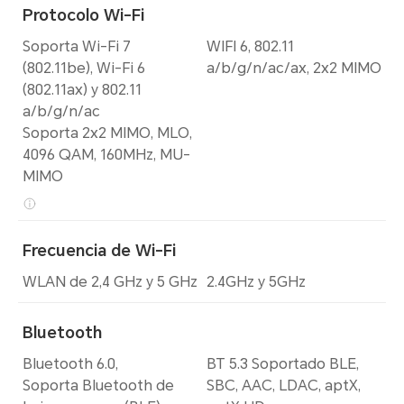
Protocolo Wi-Fi
Soporta Wi-Fi 7
WIFI 6, 802.11
(802.11be), Wi-Fi 6
a/b/g/n/ac/ax, 2x2 MIMO
(802.11ax) y 802.11
a/b/g/n/ac
Soporta 2x2 MIMO, MLO,
4096 QAM, 160MHz, MU-
MIMO
Frecuencia de Wi-Fi
WLAN de 2,4 GHz y 5 GHz
2.4GHz y 5GHz
Bluetooth
Bluetooth 6.0,
BT 5.3 Soportado BLE,
Soporta Bluetooth de
SBC, AAC, LDAC, aptX,