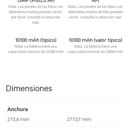
13MP (Fno2.0 AF)
AF)
Nota: Los píxeles de las fotos con
Nota: Los píxeles de las fotos con
diferentes modos pueden variar,
diferentes modos de foto pueden
por favor consulte la situación
variar, consulte la situación real.
real.
10100 mAh (típico)
10100 mAh (valor típico)
Nota: La batería tiene una
Nota: La batería tiene una
capacidad nominal de 10.000 mAh
capacidad nominal de 10000 mAh
Dimensiones
Anchura
273,4 mm
277,07 mm