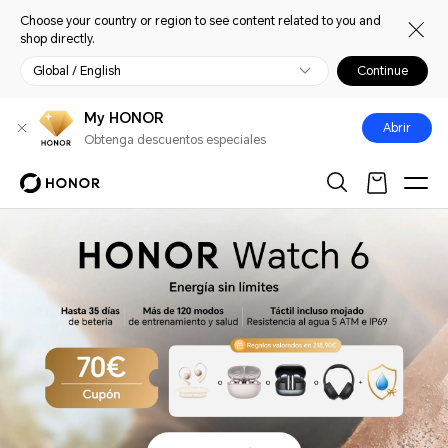
Choose your country or region to see content related to you and
shop directly.
Global / English
Continue
My HONOR
Abrir
Obtenga descuentos especiales