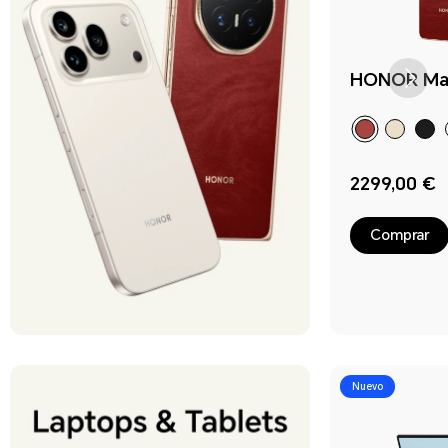
HONOR Mag
2299,00 €
Comprar
Nuevo