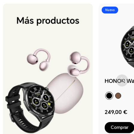
Nuevo
HONOR Wa
249,00 €
Comprar