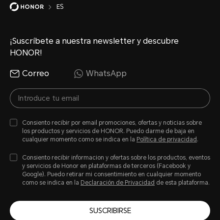
ES
¡Suscríbete a nuestra newsletter y descubre
HONOR!
Correo
WhatsApp
Consiento recibir por email promociones, ofertas y noticias sobre
los productos y servicios de HONOR. Puedo darme de baja en
cualquier momento como se indica en la
Política de privacidad
.
Consiento recibir informacion y ofertas sobre los productos, eventos
y servicios de Honor en plataformas de terceros (Facebook y
Google). Puedo retirar mi consentimiento en cualquier momento
como se indica en la
Declaración de Privacidad
de esta plataforma.
SUSCRIBIRSE