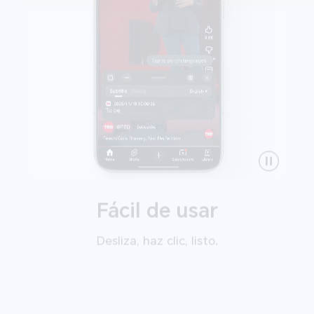
Fácil de usar
Desliza, haz clic, listo.
Sugerencias
Fácil de usar
inteligentes