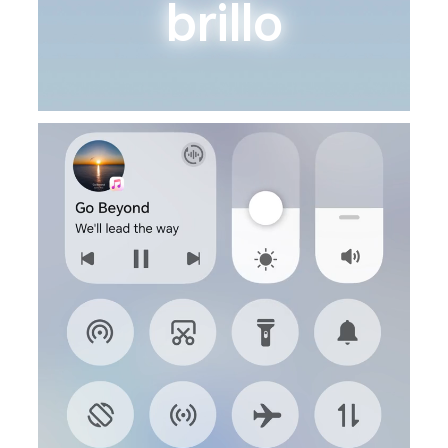
brillo