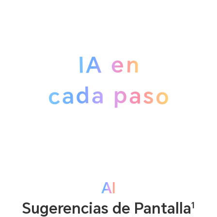
IA en
cada paso
AI
1
Sugerencias de Pantalla