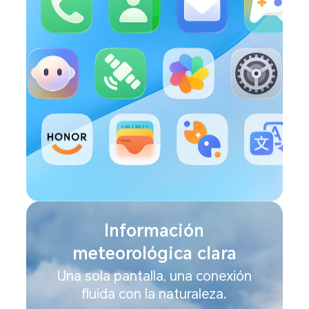
Información
meteorológica clara
Una sola pantalla, una conexión
fluida con la naturaleza.