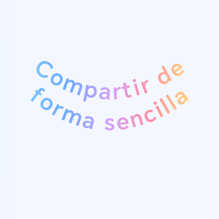
Compartir de
forma sencilla