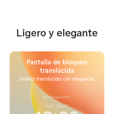
Ligero y elegante
Pantalla de bloqueo
translúcida
Diseño translúcido con elegancia.