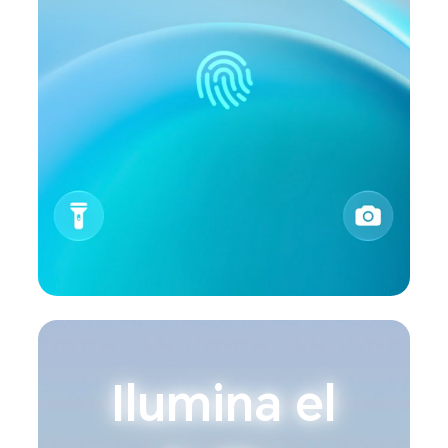
Ilumina el