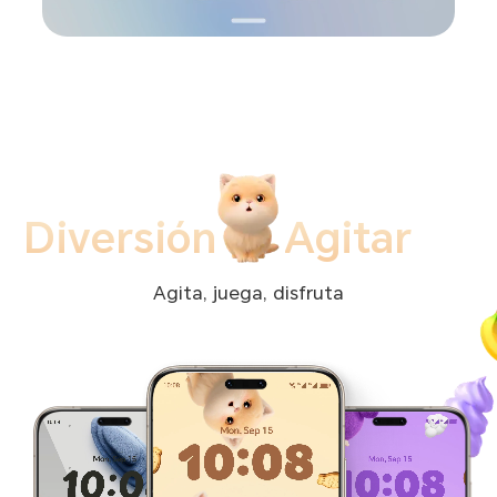
Diversión
Agitar
Agita, juega, disfruta