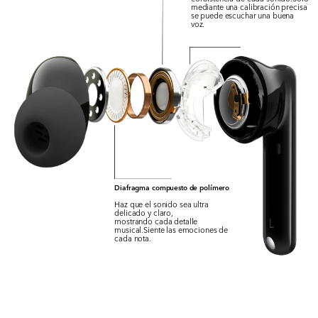
mediante una calibración precisa
se puede escuchar una buena
voz.
Diafragma compuesto de polímero
Haz que el sonido sea ultra
delicado y claro,
mostrando cada detalle
musical.Siente las emociones de
cada nota.