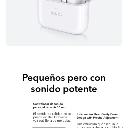
Pequeños pero con
sonido potente
Controlador de sonido
personalizado de 10 mm
El sonido de calidad no se
Independent Rear Cavity Cover
puede ocultar. La buena
Design
with Precise Adjustment
voz está llena de melodías.
Una estructura que asegura la
consistencia de cada sonido.Solo