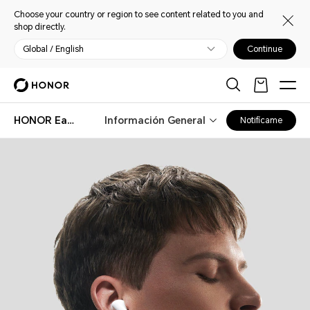
Choose your country or region to see content related to you and
shop directly.
Global / English
Continue
HONOR Earbuds 2 Lite
Información General
Notifícame