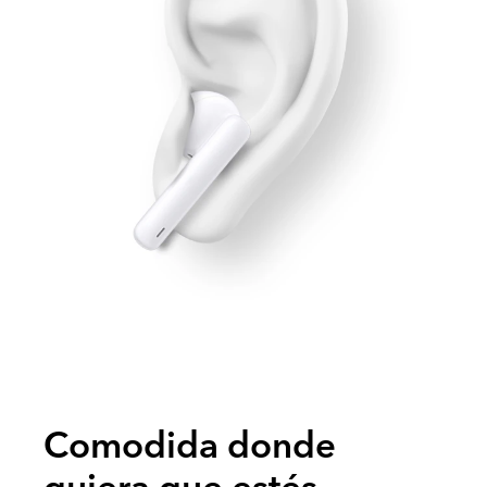
Comodida donde
quiera que estés