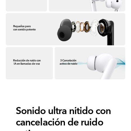
Pequeños pero
con sonido potente
Reducción de ruido con
3 Cancelación
IA en llamadas de voz
activa de ruido
Sonido ultra nitido con
cancelación de ruido