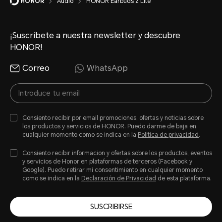
Audio
HONOR Earbuds 2 Lite
¡Suscríbete a nuestra newsletter y descubre
HONOR!
Correo
WhatsApp
Consiento recibir por email promociones, ofertas y noticias sobre
los productos y servicios de HONOR. Puedo darme de baja en
cualquier momento como se indica en la
Política de privacidad
.
Consiento recibir informacion y ofertas sobre los productos, eventos
y servicios de Honor en plataformas de terceros (Facebook y
Google). Puedo retirar mi consentimiento en cualquier momento
como se indica en la
Declaración de Privacidad
de esta plataforma.
SUSCRIBIRSE