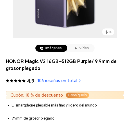
1
/
14
Imágenes
Vídeo
HONOR Magic V2 16GB+512GB Purple/ 9,9mm de
grosor plegado
4.9
106 reseñas en total
Cupón: 10 % de descuento
Consíguelo
El smartphone plegable más fino y ligero del mundo
9,9mm de grosor plegado