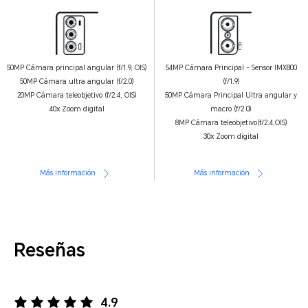
50MP Cámara principal angular (f/1.9, OIS)
54MP Cámara Principal - Sensor IMX800
50MP Cámara ultra angular (f/2.0)
(f/1.9)
20MP Cámara teleobjetivo (f/2.4, OIS)
50MP Cámara Principal Ultra angular y
40x Zoom digital
macro (f/2.0)
8MP Cámara teleobjetivo(f/2.4,OIS)
30x Zoom digital
Más información
Más información
Reseñas
4.9