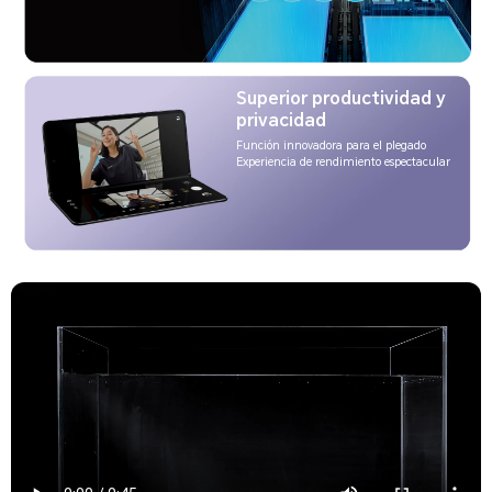
Superior productividad y
privacidad
Función innovadora para el plegado
Experiencia de rendimiento espectacular