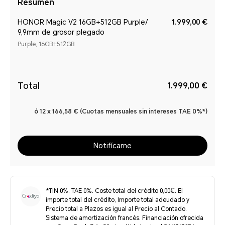
Resumen
HONOR Magic V2 16GB+512GB Purple/
1.999,00 €
9,9mm de grosor plegado
Purple, 16GB+512GB
Total
1.999,00 €
ó 12 x 166,58 € (Cuotas mensuales sin intereses TAE 0%*)
Notifícame
*TIN 0%. TAE 0%. Coste total del crédito 0,00€. El
importe total del crédito, Importe total adeudado y
Precio total a Plazos es igual al Precio al Contado.
Sistema de amortización francés. Financiación ofrecida