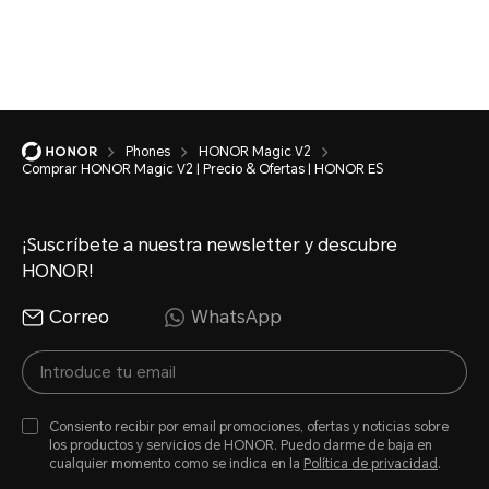
Phones
HONOR Magic V2
Comprar HONOR Magic V2 | Precio & Ofertas | HONOR ES
¡Suscríbete a nuestra newsletter y descubre
HONOR!
Correo
WhatsApp
Consiento recibir por email promociones, ofertas y noticias sobre
los productos y servicios de HONOR. Puedo darme de baja en
cualquier momento como se indica en la
Política de privacidad
.