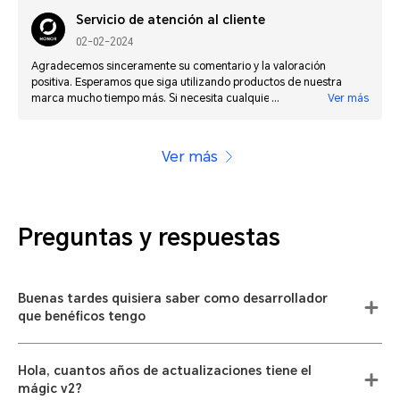
Servicio de atención al cliente
02-02-2024
Agradecemos sinceramente su comentario y la valoración
positiva. Esperamos que siga utilizando productos de nuestra
marca mucho tiempo más. Si necesita cualquier información
Ver más
adicional sobre las funciones del móvil, por favor póngase en
contacto con nosotros por email es.support@hihonor.com
Ver más
Preguntas y respuestas
Buenas tardes quisiera saber como desarrollador
que benéficos tengo
Hola, cuantos años de actualizaciones tiene el
mágic v2?