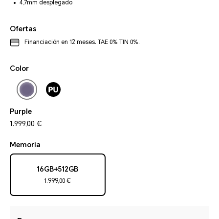
4,7mm desplegado
Ofertas
Financiación en 12 meses. TAE 0% TIN 0%.
Color
Purple
1.999,00 €
Memoria
16GB+512GB
1.999,00 €