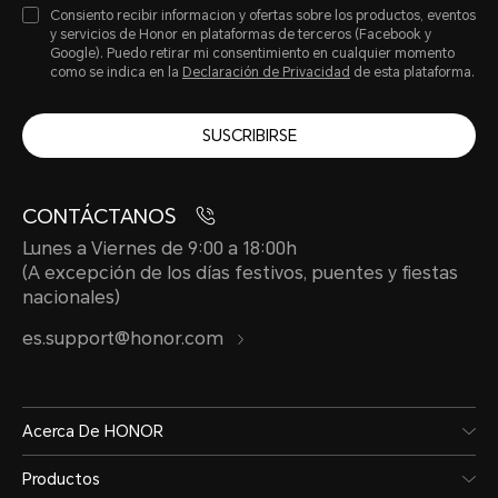
Consiento recibir informacion y ofertas sobre los productos, eventos
y servicios de Honor en plataformas de terceros (Facebook y
Google). Puedo retirar mi consentimiento en cualquier momento
como se indica en la
Declaración de Privacidad
de esta plataforma.
SUSCRIBIRSE
CONTÁCTANOS
Lunes a Viernes de 9:00 a 18:00h
(A excepción de los días festivos, puentes y fiestas
nacionales)
es.support@honor.com
Acerca De HONOR
Productos