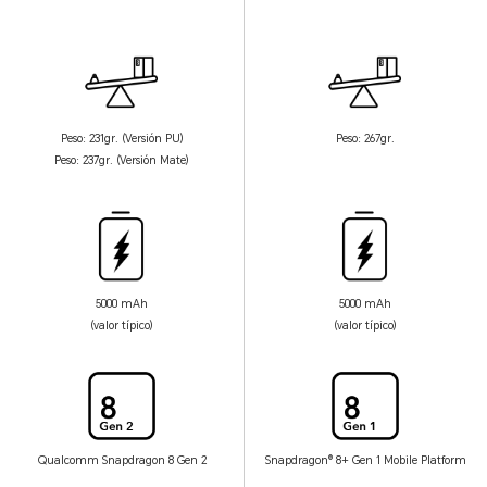
Peso: 231gr. (Versión PU)
Peso: 267gr.
Peso: 237gr. (Versión Mate)
5000 mAh
5000 mAh
(valor típico)
(valor típico)
Qualcomm Snapdragon 8 Gen 2
Snapdragon® 8+ Gen 1 Mobile Platform