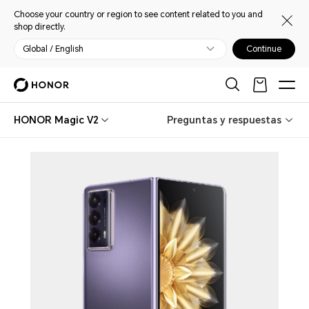
Choose your country or region to see content related to you and
shop directly.
Global / English
Continue
HONOR Magic V2
Preguntas y respuestas