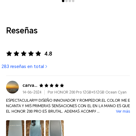
Reseñas
4.8
283 reseñas en total
carvallor*********@gmail.com
14-06-2024
Por HONOR 200 Pro 12GB+512GB Ocean Cyan
ESPECTACULAR!!!! DISEÑO INNOVADOR Y ROMPEDOR.EL COLOR ME E
NCANTA Y MIS PRIMERAS SENSACIONES CON EL EN LA MANO ES QUE
EL HONOR 200 PRO ES BRUTAL. ADEMAS ACOMPAÑADO DE REGALO
Ver más
S... GRACIAS HONOR