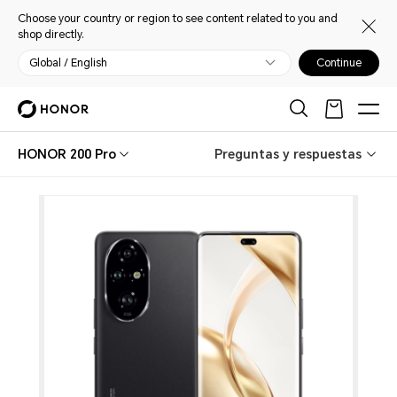
Choose your country or region to see content related to you and
shop directly.
Global / English
Continue
HONOR 200 Pro
Preguntas y respuestas