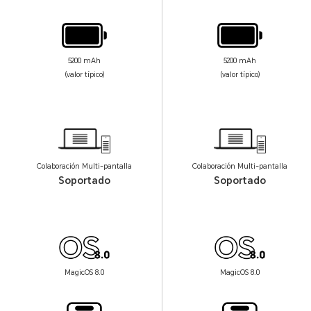
5200 mAh
5200 mAh
(valor típico)
(valor típico)
Colaboración Multi-pantalla
Colaboración Multi-pantalla
Soportado
Soportado
MagicOS 8.0
MagicOS 8.0