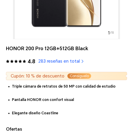
1
/
11
HONOR 200 Pro 12GB+512GB Black
4.8
283 reseñas en total
Cupón: 10 % de descuento
Consíguelo
Triple cámara de retratos de 50 MP con calidad de estudio
Pantalla HONOR con confort visual
Elegante diseño Coastline
Ofertas