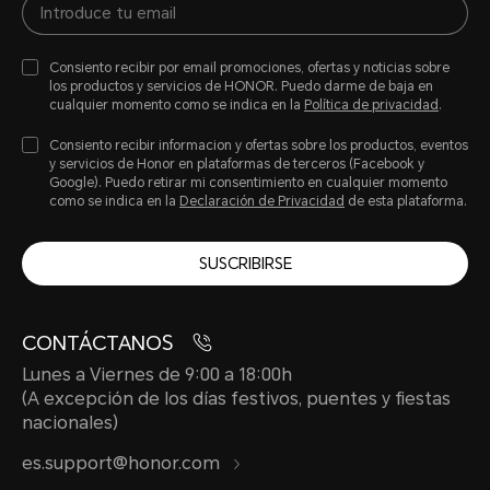
Consiento recibir por email promociones, ofertas y noticias sobre
los productos y servicios de HONOR. Puedo darme de baja en
cualquier momento como se indica en la
Política de privacidad
.
Consiento recibir informacion y ofertas sobre los productos, eventos
y servicios de Honor en plataformas de terceros (Facebook y
Google). Puedo retirar mi consentimiento en cualquier momento
como se indica en la
Declaración de Privacidad
de esta plataforma.
SUSCRIBIRSE
CONTÁCTANOS
Lunes a Viernes de 9:00 a 18:00h
(A excepción de los días festivos, puentes y fiestas
nacionales)
es.support@honor.com