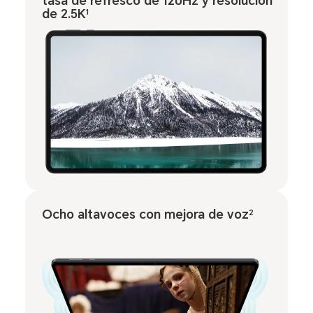
tasa de refresco de 120Hz y resolución
de 2.5K
1
Ocho altavoces con mejora de voz
2