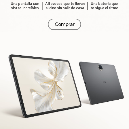
Una pantalla con
Altavoces que te llevan
Una batería que
vistas increíbles
al cine sin salir de casa
te sigue el ritmo
Comprar