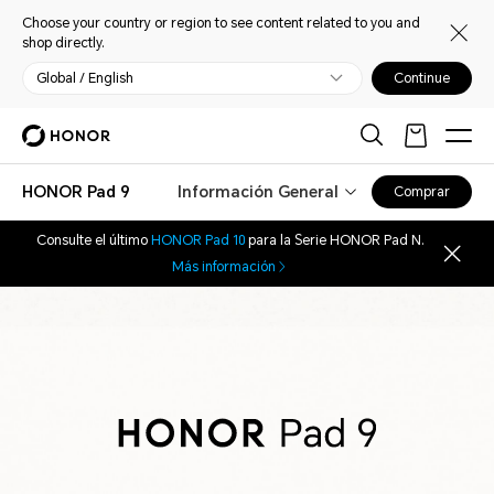
Choose your country or region to see content related to you and
shop directly.
Global / English
Continue
HONOR Pad 9
Información General
Comprar
Consulte el último
HONOR Pad 10
para la Serie HONOR Pad N.
Más información