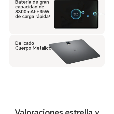
Batería de gran
capacidad de
8300mAh+35W
de carga rápida
4
Delicado
Cuerpo Metálico
Valoraciones estrella y