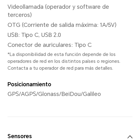
Cámara frontal
Cámara frontal
Cámara de 8 MP (f/2.0)
*Los píxeles pueden variar según l
de foto y video. Consulte el product
Resolución de imagen
Compatible con 3264x2448 p