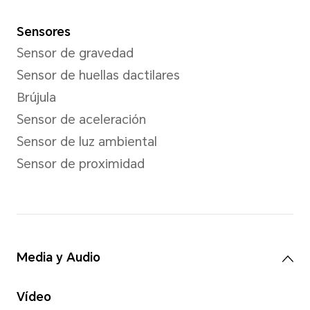
*La resolución de imagen real puede
modo de disparo.
Resolución de video
Compatible con 1920x1080 p
*La resolución de imagen real puede
modo de grabación de video.
Vídeo
Soporta grabación de video 