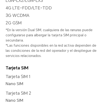
Resolución de imagen
Soporte para 12000 x 9000 pí
*La resolución de imagen real puede
modo de disparo.
Resolución de video
Soporta 1920x1080 píxeles
*La resolución de imagen real pued
del modo de grabación de video.