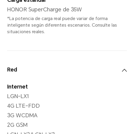
Cámara de profundidad de 2 
*Los píxeles pueden variar según l
de foto y video. Consulta la situació
Grabación de videos
Grabación de video de hasta
Modo de enfoque
Zoom digital de hasta 8X