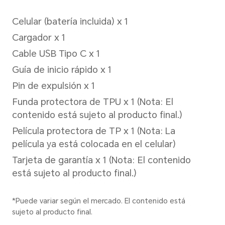
Batería
Capacidad
6500 mAh (valor típico), 6350
nominal)
*Esta capacidad es el valor nominal 
capacidad real de la batería de cad
puede variar ligeramente por encim
valor nominal.