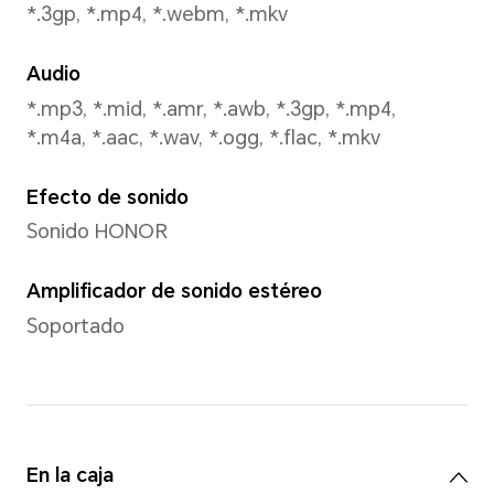
Modo de captura
Foto, Video, Retrato
Reconocimiento facial
Admitido