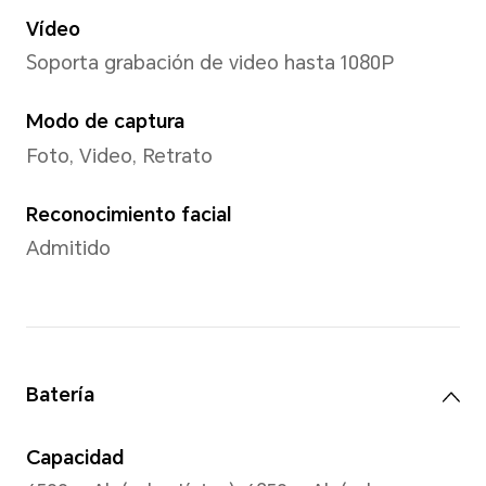
MagicOS 9.0 (Android 15)
Interfaz de usuario
MagicOS 9.0
Memoria