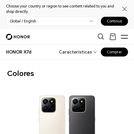
Choose your country or region to see content related to you and
shop directly.
Global / English
Continue
HONOR X7d
Características
Comprar
Colores