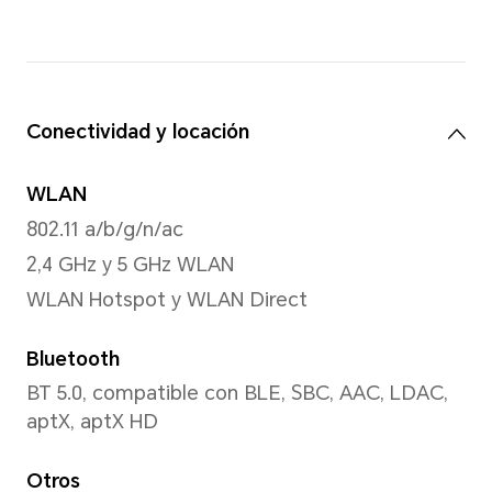
Linterna trasera
Flash trasero de un solo LED
Modo de captura
Foto, Video, Retrato, Noche
agua, Foto HDR, etc.