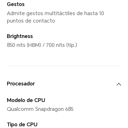
*Las dimensiones y el peso reales p
configuración, el proceso de fabric
medición.
Pantalla
Tamaño