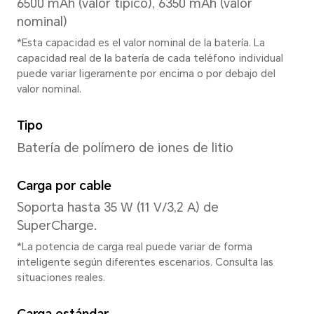
8GB+256GB
Cámara trasera
Cámara trasera
Cámara principal de 108 MP (f