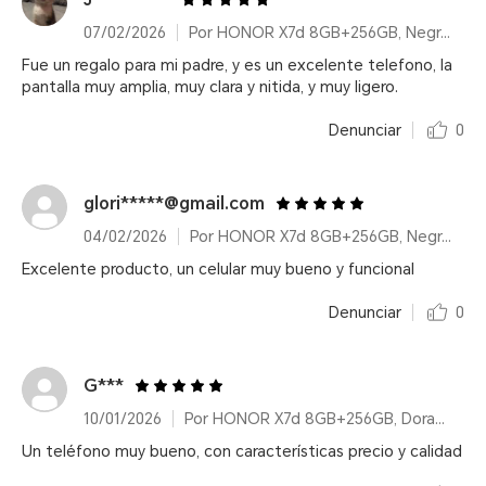
07/02/2026
Por HONOR X7d 8GB+256GB, Negro nocturno, Dual Car
Fue un regalo para mi padre, y es un excelente telefono, la
pantalla muy amplia, muy clara y nitida, y muy ligero.
Denunciar
0
glori*****@gmail.com
04/02/2026
Por HONOR X7d 8GB+256GB, Negro nocturno, Dual Car
Excelente producto, un celular muy bueno y funcional
Denunciar
0
G***
10/01/2026
Por HONOR X7d 8GB+256GB, Dorado duna, Dual Card
Un teléfono muy bueno, con características precio y calidad