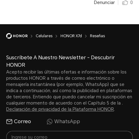
Denunciar
0
Celulares
HONOR X7d
Reseñas
Suscríbete A Nuestro Newsletter - Descubrir
HONOR
Acepto recibir las últimas ofertas e información sobre los
productos HONOR a través de correo electrónico o
mensajería instantánea (por ejemplo, WhatsApp) que se
indica a continuación, así como la publicidad en plataformas
de terceros. Entiendo que puedo cancelar mi suscripción en
cualquier momento de acuerdo con el Capítulo 5 de la .
Declaración de privacidad de la Plataforma HONOR
.
Correo
WhatsApp