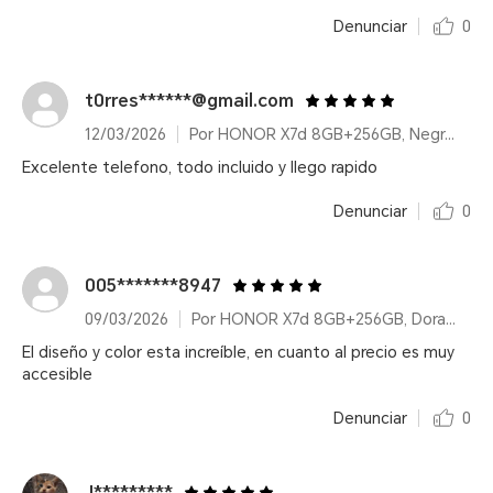
Denunciar
0
t0rres******@gmail.com
12/03/2026
Por HONOR X7d 8GB+256GB, Negro nocturno, Dual Car
Excelente telefono, todo incluido y llego rapido
Denunciar
0
005*******8947
09/03/2026
Por HONOR X7d 8GB+256GB, Dorado duna, Dual Card
El diseño y color esta increíble, en cuanto al precio es muy
accesible
Denunciar
0
J*********