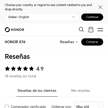
Choose your country or region to see content related to you and
shop directly.
Global / English
Continue
HONOR X7d
Reseñas
Comprar
Reseñas
4.9
18 reseñas en total
Reseñas de los clientes
Mis reseñas
Comprador verificado
Ordenar por:
Muy útil