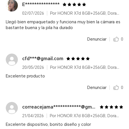
E***************
02/07/2026
Por HONOR X7d 8GB+256GB, Dorado duna, Dual Card
Llegó bien empaquetado y funciona muy bien la cámara es
bastante buena y la pila ha durado
Denunciar
0
cfd***@gmail.com
20/05/2026
Por HONOR X7d 8GB+256GB, Dorado duna, Dual Card
Excelente producto
Denunciar
0
correacejama************@gmail.com
21/04/2026
Por HONOR X7d 8GB+256GB, Dorado duna, Dual Card
Excelente dispositivo, bonito diseño y color