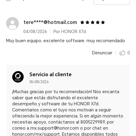
tere****@hotmail.com
04/08/2026
Por HONOR X7d
Muy buen equipo, excelente software. muy recomendado
Denunciar
0
Servicio al cliente
05/08/2026
¡Muchas gracias por tu recomendación! Nos encanta
saber que estás disfrutando el excelente
desempeño y software de tu HONOR X7d.
Comentarios como el tuyo nos motivan a seguir
ofreciendo la mejor experiencia. Si en algún momento
necesitas apoyo, contáctanos al 8005229989, por
correo a mx.support@honor.com o por chat en
honor.com/mx/support. Estamos disponibles todos