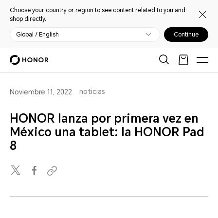
Choose your country or region to see content related to you and
shop directly.
Global / English
Continue
noticias
Noviembre 11, 2022
HONOR lanza por primera vez en
México una tablet: la HONOR Pad
8