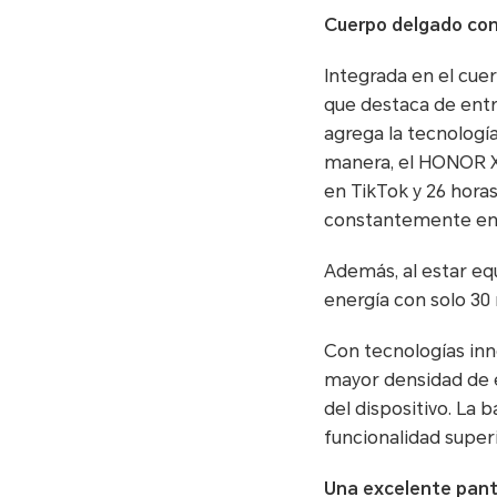
Cuerpo delgado con
Integrada en el cue
que destaca de entr
agrega la tecnologí
manera, el HONOR X7
en TikTok y 26 hora
constantemente en
Además, al estar e
energía con solo 30
Con tecnologías inno
mayor densidad de en
del dispositivo. La
funcionalidad superi
Una excelente panta