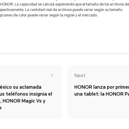
s HONOR. La capacidad se calcula suponiendo que el tamaño de los archivos de
spectivamente. La cantidad real de archivos puede variar según su tamaño.
opciones de color puede variar según la región y el mercado.
Next
éxico su aclamada
HONOR lanza por primer
us teléfonos insignia el
una tablet: la HONOR P
, HONOR Magic Vs y
e