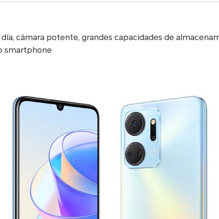
l día, cámara potente, grandes capacidades de almacenam
lo smartphone