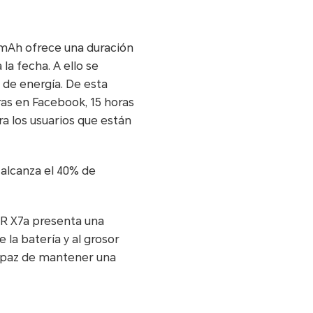
0mAh ofrece una duración
a fecha. A ello se
 de energía. De esta
as en Facebook, 15 horas
ra los usuarios que están
alcanza el 40% de
NOR X7a presenta una
 la batería y al grosor
capaz de mantener una