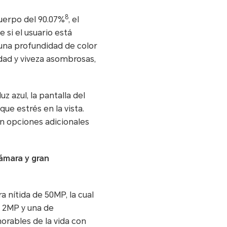
8
cuerpo del 90.07%
, el
si el usuario está
una profundidad de color
dad y viveza asombrosas,
z azul, la pantalla del
e estrés en la vista.
 opciones adicionales
cámara y gran
nítida de 50MP, la cual
 2MP y una de
rables de la vida con