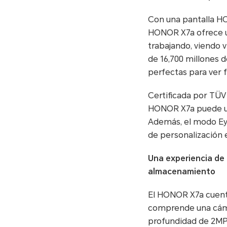
Con una pantalla H
HONOR X7a ofrece un
trabajando, viendo 
de 16,700 millones 
perfectas para ver f
Certificada por TÜV
HONOR X7a puede uti
Además, el modo Ey
de personalización e
Una experiencia de 
almacenamiento
El HONOR X7a cuenta
comprende una cáma
profundidad de 2MP