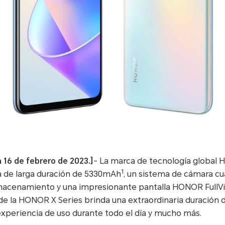
 16 de febrero de 2023.]
- La marca de tecnología global
1
a de larga duración de 5330mAh
, un sistema de cámara cuá
acenamiento y una impresionante pantalla HONOR FullVi
 la HONOR X Series brinda una extraordinaria duración d
xperiencia de uso durante todo el día y mucho más.