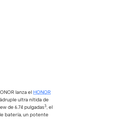
 HONOR lanza el
HONOR
druple ultra nítida de
3
ew de 6.74 pulgadas
, el
e batería, un potente