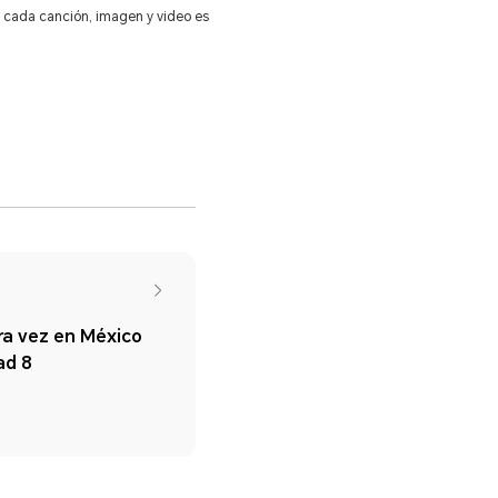
 cada canción, imagen y video es
a vez en México
ad 8