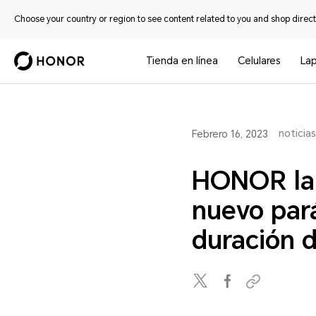
Choose your country or region to see content related to you and shop directl
Tienda en línea
Celulares
La
noticias
Febrero 16, 2023
HONOR lan
nuevo pará
duración 