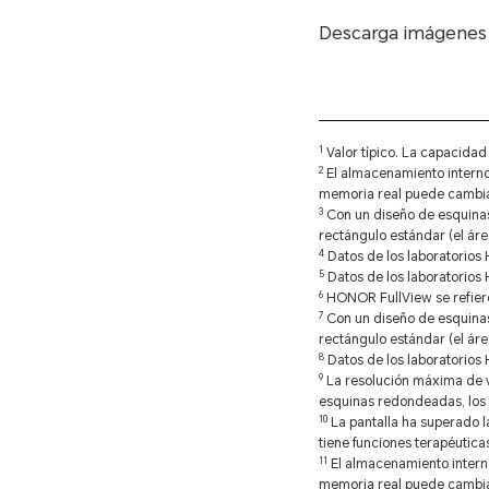
Descarga imágenes
1
Valor típico. La capacidad
2
El almacenamiento interno
memoria real puede cambiar 
3
Con un diseño de esquinas 
rectángulo estándar (el áre
4
Datos de los laboratorios 
5
Datos de los laboratorios 
6
HONOR FullView se refiere 
7
Con un diseño de esquinas 
rectángulo estándar (el áre
8
Datos de los laboratorio
9
La resolución máxima de v
esquinas redondeadas, los p
10
La pantalla ha superado l
tiene funciones terapéutica
11
El almacenamiento interno
memoria real puede cambiar 