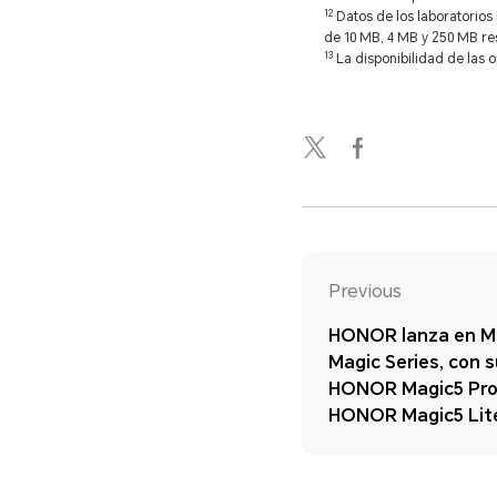
12
Datos de los laboratorio
de 10 MB, 4 MB y 250 MB re
13
La disponibilidad de las 
Previous
HONOR lanza en M
Magic Series, con s
HONOR Magic5 Pro
HONOR Magic5 Lit