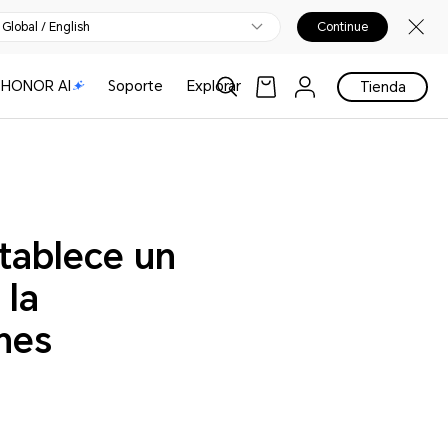
Global / English
Continue
HONOR AI
Soporte
Explorar
Tienda
tablece un
 la
nes