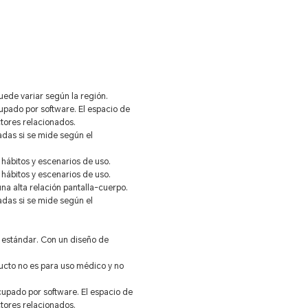
uede variar según la región.
upado por software. El espacio de
ctores relacionados.
adas si se mide según el
hábitos y escenarios de uso.
hábitos y escenarios de uso.
a alta relación pantalla-cuerpo.
adas si se mide según el
 estándar. Con un diseño de
ducto no es para uso médico y no
upado por software. El espacio de
ctores relacionados.