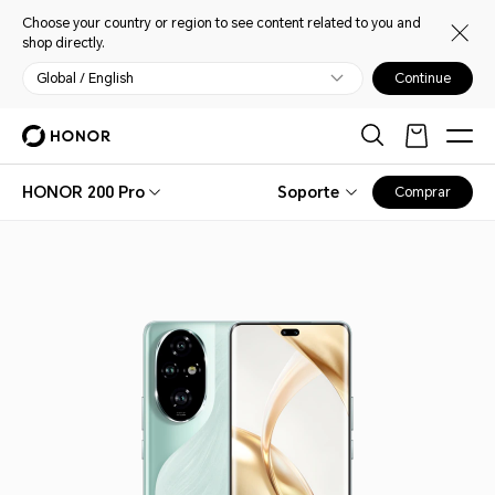
Choose your country or region to see content related to you and
shop directly.
Global / English
Continue
HONOR 200 Pro
Soporte
Comprar