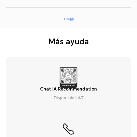
+ Más
Más ayuda
Chat IA Recommendation
Disponible 24/7