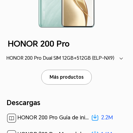
HONOR 200 Pro
HONOR 200 Pro Dual SIM 12GB+512GB (ELP-NX9)
Más productos
Descargas
2.2M
HONOR 200 Pro Guía de inicio rápido-(Magic OS 8.0_02,ELP-NX9,es)[ 2.2M ]