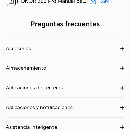
1.6M
HONOR 200 Pro Manual del usuario-(MagicOS 8.0_01,es)[ 1.6M ]
Preguntas frecuentes
Accesorios
Almacenamiento
Aplicaciones de terceros
Aplicaciones y notificaciones
Asistencia inteligente