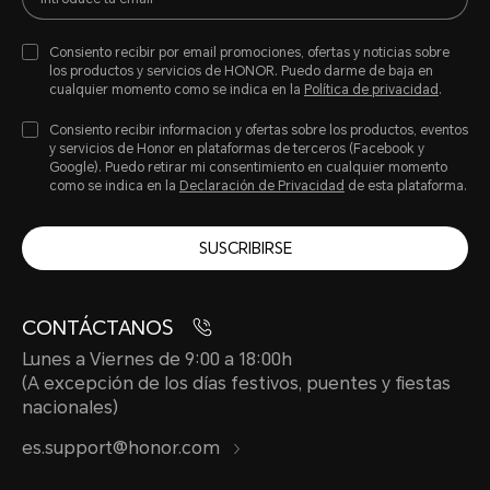
Consiento recibir por email promociones, ofertas y noticias sobre
los productos y servicios de HONOR. Puedo darme de baja en
cualquier momento como se indica en la
Política de privacidad
.
Consiento recibir informacion y ofertas sobre los productos, eventos
y servicios de Honor en plataformas de terceros (Facebook y
Google). Puedo retirar mi consentimiento en cualquier momento
como se indica en la
Declaración de Privacidad
de esta plataforma.
SUSCRIBIRSE
CONTÁCTANOS
Lunes a Viernes de 9:00 a 18:00h
(A excepción de los días festivos, puentes y fiestas
nacionales)
es.support@honor.com