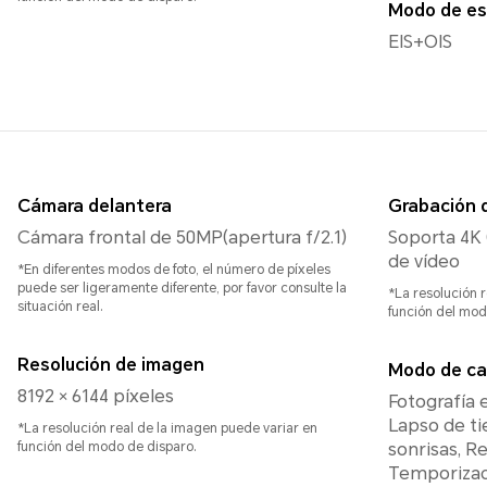
Modo de es
EIS+OIS
Cámara delantera
Grabación 
Cámara frontal de 50MP(apertura f/2.1)
Soporta 4K 
de vídeo
*En diferentes modos de foto, el número de píxeles
puede ser ligeramente diferente, por favor consulte la
*La resolución 
situación real.
función del mod
Resolución de imagen
Modo de ca
8192 × 6144 píxeles
Fotografía 
Lapso de ti
*La resolución real de la imagen puede variar en
función del modo de disparo.
sonrisas, Re
Temporizado