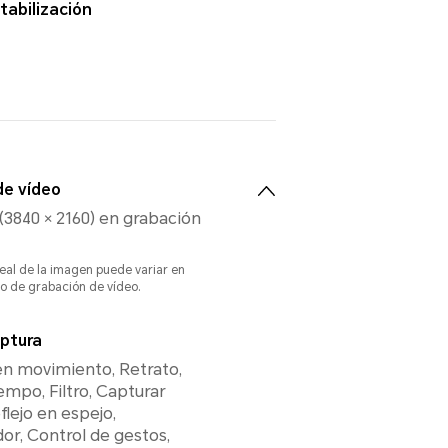
tabilización
de vídeo
(3840 × 2160) en grabación
real de la imagen puede variar en
o de grabación de vídeo.
ptura
en movimiento, Retrato,
empo, Filtro, Capturar
flejo en espejo,
r, Control de gestos,