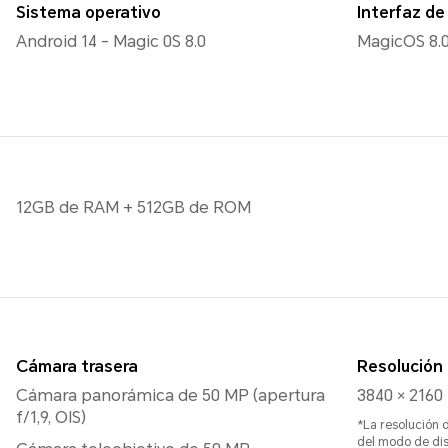
Sistema operativo
Interfaz de
Android 14 - Magic 0S 8.0
MagicOS 8.
12GB de RAM + 512GB de ROM
Cámara trasera
Resolución 
Cámara panorámica de 50 MP (apertura
3840 × 2160
f/1,9, OIS)
*La resolución d
del modo de dis