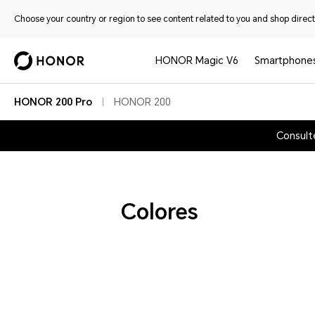
Choose your country or region to see content related to you and shop directl
HONOR Magic V6
Smartphone
HONOR 200 Pro
HONOR 200
Consult
Colores