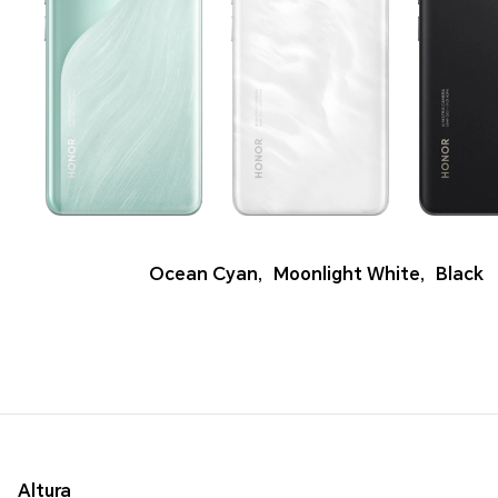
Ocean Cyan
,
Moonlight White
,
Black
Altura