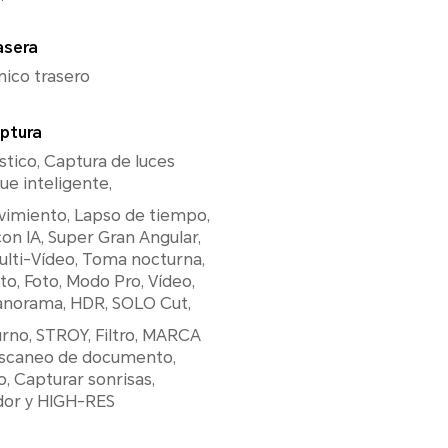
asera
nico trasero
ptura
ístico, Captura de luces
ue inteligente,
vimiento, Lapso de tiempo,
con IA, Super Gran Angular,
ulti-Vídeo, Toma nocturna,
o, Foto, Modo Pro, Vídeo,
anorama, HDR, SOLO Cut,
rno, STROY, Filtro, MARCA
scaneo de documento,
, Capturar sonrisas,
or y HIGH-RES