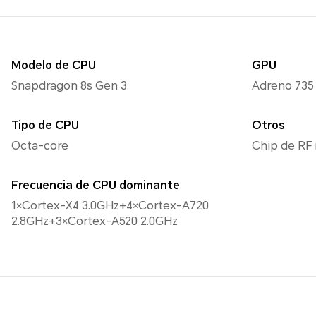
Modelo de CPU
GPU
Snapdragon 8s Gen 3
Adreno 735
Tipo de CPU
Otros
Octa-core
Chip de RF
Frecuencia de CPU dominante
1×Cortex-X4 3.0GHz+4×Cortex-A720
2.8GHz+3×Cortex-A520 2.0GHz