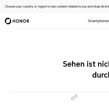
Choose your country or region to see content related to you and shop directl
Smartphone
Sehen ist n
durc