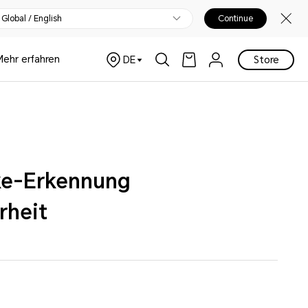
Global / English
Continue
Mehr erfahren
DE
Store
ke-Erkennung
rheit