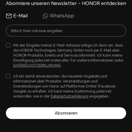
Abonniere unseren Newsletter – HONOR entdecken
E-Mail
WhatsApp
Mit der Eingabe meiner E-Mail-Adresse willige ich darin ein, dass
die HONOR Technologies Germany GmbH mich per E-Mail uber
HONOR Produkte, Events und Services informiert. Ich kann meine
Einwilligung jederzeit widerrufen. Fur weitere Informationen siehe
DATENSCHUTZERKLARUNG
.
Ich bin damit einverstanden, die neuesten Angebote und
Informationen über Produkte, Veranstaltungen und
Dienstleistungen von Honor auf Plattformen Dritter (Facebook,
Google) zu erhalten. Ich kann meine Zustimmung jederzeit
widerrufen, wie in der
Datenschutzerklärung
angegeben.
Abonnieren