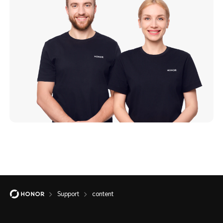
Support
content