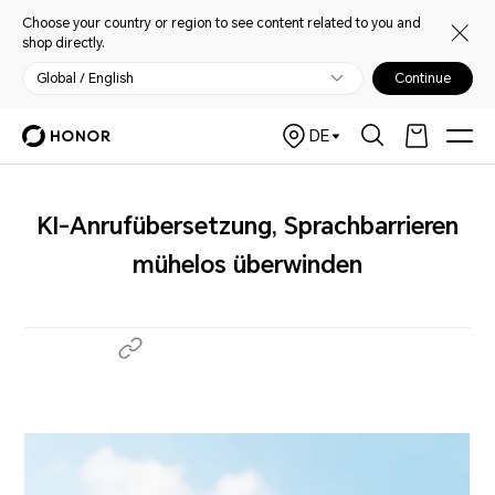
Choose your country or region to see content related to you and
shop directly.
Global / English
Continue
DE
KI-Anrufübersetzung, Sprachbarrieren
mühelos überwinden