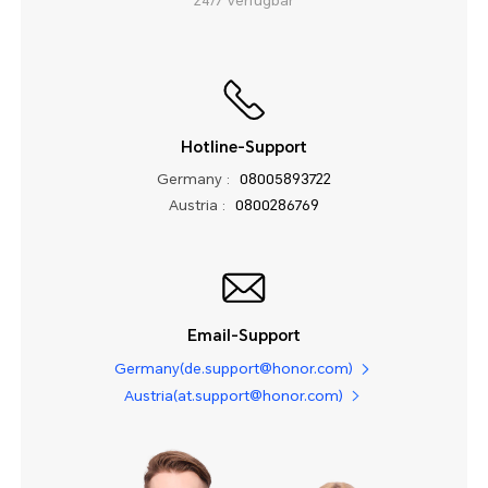
24/7 Verfügbar
Hotline-Support
Germany :
08005893722
Austria :
0800286769
Email-Support
Germany(de.support@honor.com)
Austria(at.support@honor.com)