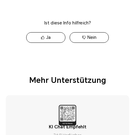
Ist diese Info hilfreich?
Ja
Nein
Mehr Unterstützung
KI Chat Empfehlt