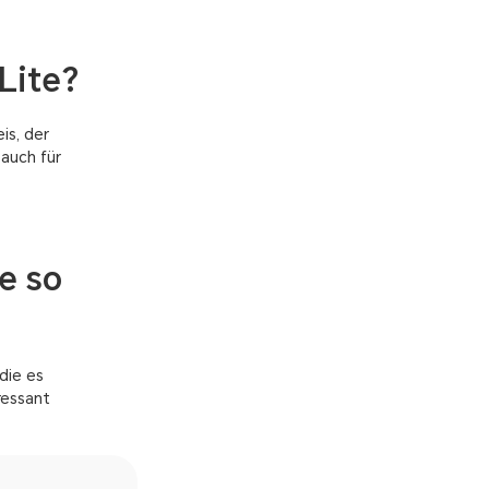
Lite?
is, der
 auch für
e so
die es
ressant