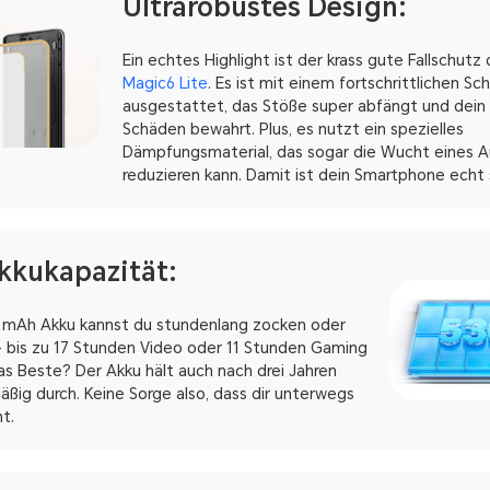
Ultrarobustes Design:
Ein echtes Highlight ist der krass gute Fallschutz
Magic6 Lite
. Es ist mit einem fortschrittlichen S
ausgestattet, das Stöße super abfängt und dein
Schäden bewahrt. Plus, es nutzt ein spezielles
Dämpfungsmaterial, das sogar die Wucht eines Auf
reduzieren kann. Damit ist dein Smartphone echt s
kkukapazität:
 mAh Akku kannst du stundenlang zocken oder
– bis zu 17 Stunden Video oder 11 Stunden Gaming
das Beste? Der Akku hält auch nach drei Jahren
ig durch. Keine Sorge also, dass dir unterwegs
t.