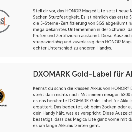
Stell dir vor, das HONOR Magic6 Lite setzt neue 
Sachen Sturzfestigkeit. Es ist nämlich das erste
die 5-Sterne-Zertifizierung von SGS abgeräumt ha
mega bekanntes Unternehmen in der Schweiz, da
Prüfen und Zertifizieren auskennt. Diese Auszeich
strapazierfähig und zuverlässig dein HONOR Magic6
echter Unterschied zu anderen Handys.
DXOMARK Gold-Label für A
Kennst du schon die krassen Akkus von HONOR? D
steht da in nichts nach. Mit seinem riesigen 530
es das berühmte DXOMARK Gold-Label für Akkul
ergattert. Das bedeutet, ob beim Zocken oder auf
dein Handy hält, was es verspricht. Diese Auszei
bestätigt, dass das Magic6 Lite ganz vorne mit d
es um lange Akkulaufzeiten geht.