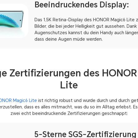
Beeindruckendes Display:
Das 1,5K Retina-Display des HONOR Magic6 Lite ze
Bilder, die bei jeder Helligkeit gut aussehen. Dan
Augenschutzes kannst du dein Handy auch länger
dass deine Augen müde werden.
ge Zertifizierungen des HONOR
Lite
ONOR Magic6 Lite
ist richtig robust und wurde durch und durch ge
rzustellen, dass es alles mitmacht, was du so im Alltag erlebst. Es
zwei echt beeindruckende Zertifizierungen geschnappt:
5-Sterne SGS-Zertifizierung