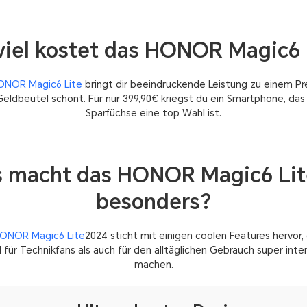
viel kostet das HONOR Magic6 
ONOR Magic6 Lite
bringt dir beeindruckende Leistung zu einem Pre
eldbeutel schont. Für nur 399,90€ kriegst du ein Smartphone, das
Sparfüchse eine top Wahl ist.
 macht das HONOR Magic6 Lit
besonders?
ONOR Magic6 Lite
2024 sticht mit einigen coolen Features hervor, 
 für Technikfans als auch für den alltäglichen Gebrauch super inte
machen.