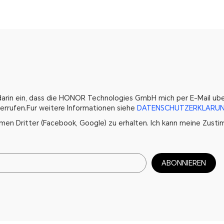
h darin ein, dass die HONOR Technologies GmbH mich per E-Mail u
iderrufen.Fur weitere Informationen siehe
DATENSCHUTZERKLARUN
men Dritter (Facebook, Google) zu erhalten. Ich kann meine Zusti
ABONNIEREN