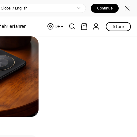
Global / English
Continue
Mehr erfahren
DE
Store