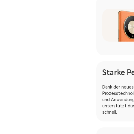
Starke P
Dank der neues
Prozesstechnol
und Anwendunge
unterstützt dur
schnell.