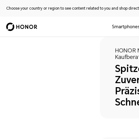
Choose your country or region to see content related to you and shop directl
Smartphone
HONOR M
Kaufbera
Spitz
Zuver
Präzi
Schne