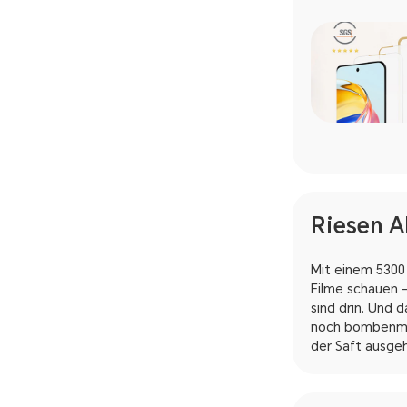
Riesen A
Mit einem 5300
Filme schauen 
sind drin. Und 
noch bombenmäß
der Saft ausgeh