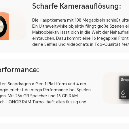
Scharfe Kameraauflösung:
Die Hauptkamera mit 108 Megapixeln schießt ultra
Ein Ultraweitwinkelobjektiv fängt große Szenen ei
Makroobjektiv lässt dich in die Welt der Nahauf
eintauchen. Dazu kommt eine 16 Megapixel Front
deine Selfies und Videochats in Top-Qualität fest
erformance:
ten Snapdragon 6 Gen 1 Plattform und 4 nm
ogie erlebst du mega Performance bei Spielen
n. Mit 256 GB Speicher und 16 GB RAM,
ch HONOR RAM Turbo, läuft alles flüssig und