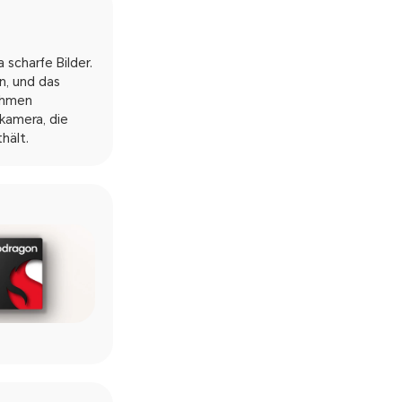
 scharfe Bilder.
n, und das
nahmen
kamera, die
hält.