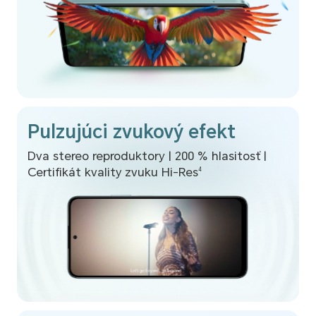
Pulzujúci zvukový efekt
Dva stereo reproduktory | 200 % hlasitosť |
Certifikát kvality zvuku Hi-Res
4