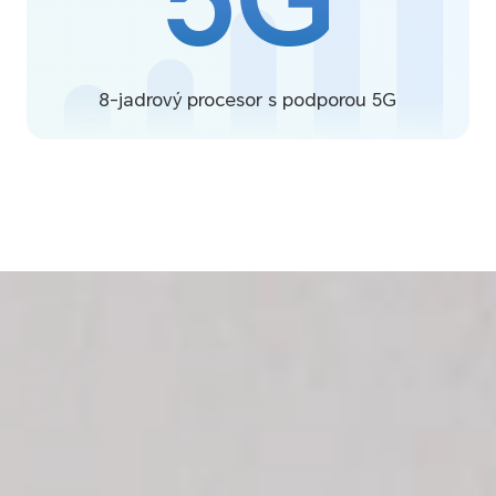
5G
8-jadrový procesor s podporou 5G