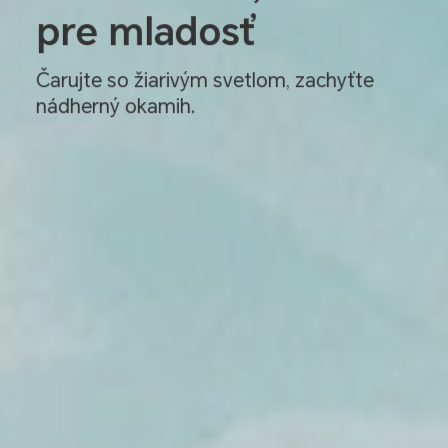
pre mladosť
Čarujte so žiarivým svetlom, zachyťte
nádherný okamih.