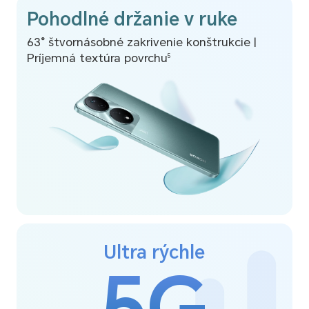
Pohodlné držanie v ruke
63° štvornásobné zakrivenie konštrukcie |
Príjemná textúra povrchu
5
Ultra rýchle