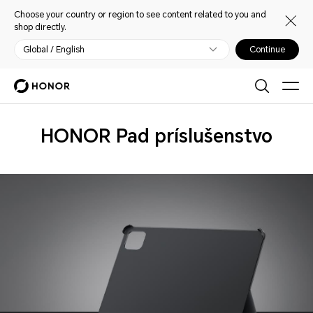
Choose your country or region to see content related to you and
shop directly.
Global / English
Continue
Príslušenstvo
HONOR Pad príslušenstvo
HONOR