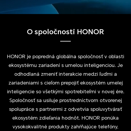
O spoločnosti HONOR
HONOR je popredná globálna spoločnosť v oblasti
ekosystému zariadení s umelou inteligenciou. Je
odhodlaná zmeniť interakcie medzi ľuďmi a
zariadeniami s cieľom prepojiť ekosystém umelej
inteligencie so všetkými spotrebiteľmi v novej ére.
Spoločnosť sa usiluje prostredníctvom otvorenej
spolupráce s partnermi z odvetvia spoluvytvárať
ekosystém zdieľania hodnôt. HONOR ponúka
vysokokvalitné produkty zahŕňajúce telefóny,