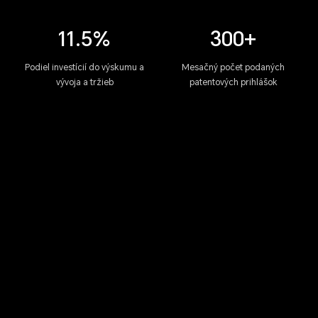
11.5%
300+
Podiel investícií do výskumu a
Mesačný počet podaných
vývoja a tržieb
patentových prihlášok