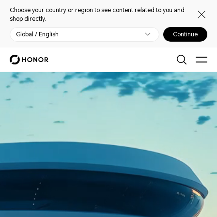
Choose your country or region to see content related to you and
shop directly.
Global / English
Continue