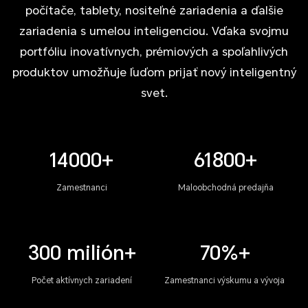
počítače, tablety, nositeľné zariadenia a ďalšie
zariadenia s umelou inteligenciou. Vďaka svojmu
portfóliu inovatívnych, prémiových a spoľahlivých
produktov umožňuje ľuďom prijať nový inteligentný
svet.
14000+
61800+
Zamestnanci
Maloobchodná predajňa
300 milión+
70%+
Počet aktívnych zariadení
Zamestnanci výskumu a vývoja