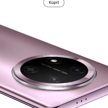
Kúpiť