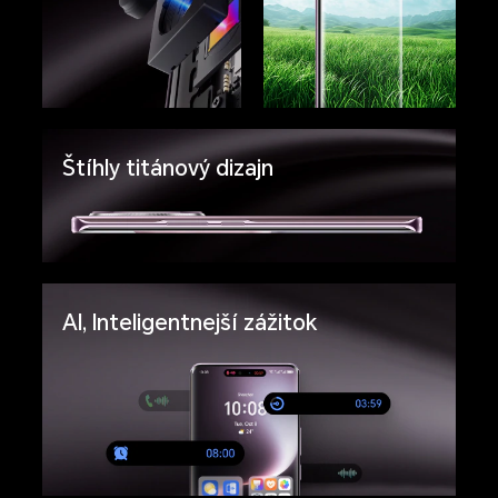
Štíhly titánový dizajn
AI, Inteligentnejší zážitok