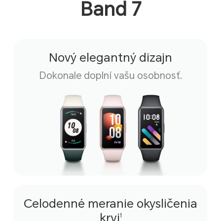
Band 7
Nový elegantný dizajn
Dokonale doplní vašu osobnosť.
Celodenné meranie okysličenia
krvi
1