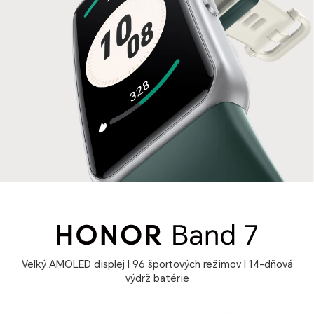
Veľký AMOLED displej | 96 športových režimov | 14-dňová
výdrž batérie