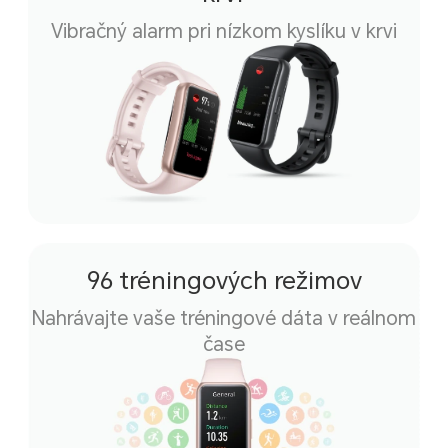
Vibračný alarm pri nízkom kyslíku v krvi
96 tréningových režimov
Nahrávajte vaše tréningové
dáta v reálnom
čase