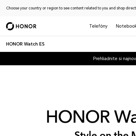
Choose your country or region to see content related to you and shop directl
Telefóny
Noteboo
HONOR Watch ES
Prehliadnite si najno
Style on the