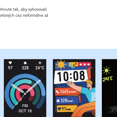
hnuté tak, aby vyhovovali
portových cez neformálne až