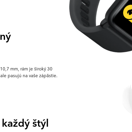
šný
10,7 mm, rám je široký 30
e pasujú na vaše zápästie.
každý štýl