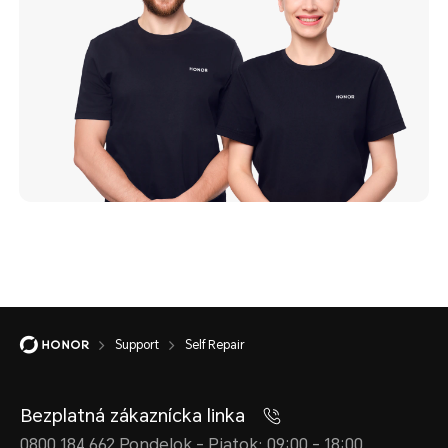
Support
Self Repair
Bezplatná zákaznícka linka
0800 184 662 Pondelok - Piatok: 09:00 - 18:00