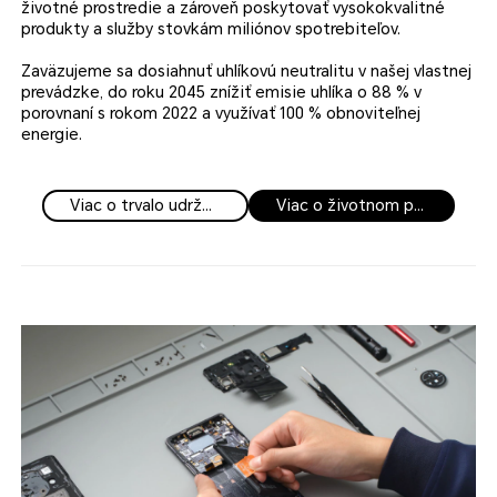
životné prostredie a zároveň poskytovať vysokokvalitné
produkty a služby stovkám miliónov spotrebiteľov.
Zaväzujeme sa dosiahnuť uhlíkovú neutralitu v našej vlastnej
prevádzke, do roku 2045 znížiť emisie uhlíka o 88 % v
porovnaní s rokom 2022 a využívať 100 % obnoviteľnej
energie.
Viac o trvalo udržateľnom vedení
Viac o životnom prostredí