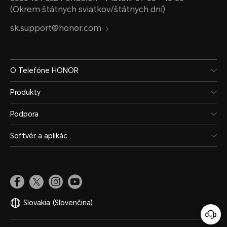
(Okrem štátnych sviatkov/štátnych dní)
sk.support@honor.com
O Telefóne HONOR
Produkty
Podpora
Softvér a aplikác
Slovakia
(Slovenčina)