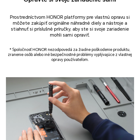
Prostredníctvom HONOR platformy pre vlastnú opravu si
môžete zakúpiť originálne náhradné diely a nástroje a
stiahnuť si príslušné príručky, aby ste si svoje zariadenie
mohli sami opraviť.
* Spoločnosť HONOR nezodpovedá za žiadne poškodenie produktu,
zranenie osôb alebo iné bezpečnostné problémy vyplývajúce z vlastnej
opravy používateľom.