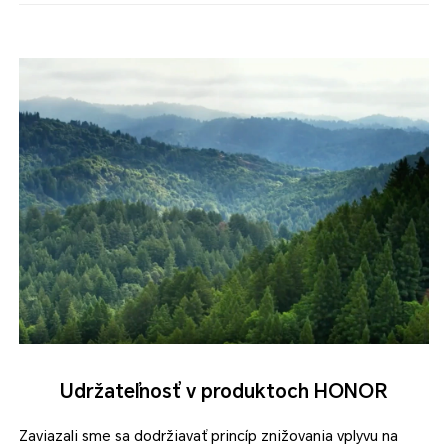
Udržateľnosť v produktoch HONOR
Zaviazali sme sa dodržiavať princíp znižovania vplyvu na