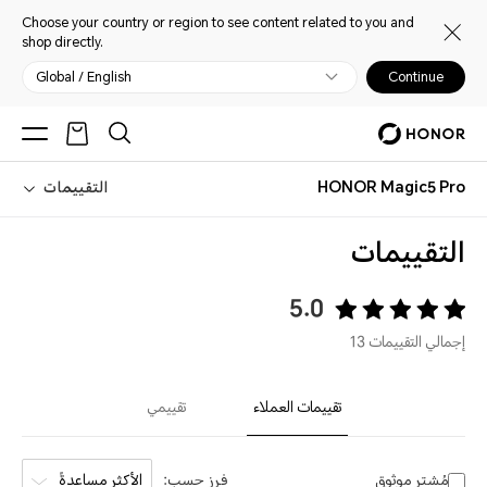
Choose your country or region to see content related to you and
shop directly.
Global / English
Continue
HONOR Magic5 Pro
التقييمات
التقييمات
5.0
إجمالي التقييمات 13
تقييمات العملاء
تقييمي
مُشترٍ موثوق
فرز حسب:
الأكثر مساعدةً