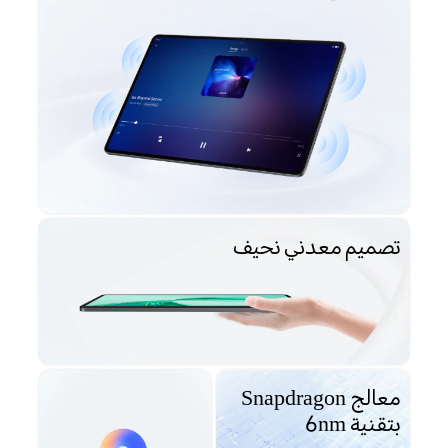
تصميم معدني نحيف
معالج Snapdragon
بتقنية 6nm