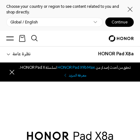
Choose your country or region to see content related to you and
shop directly.
Global / English
Continue
HONOR Pad X8a
نظرة عامة
تحقق من أحدث إصدار من
HONOR Pad X9b Max
لسلسلة HONOR Pad X .
معرفة المزيد