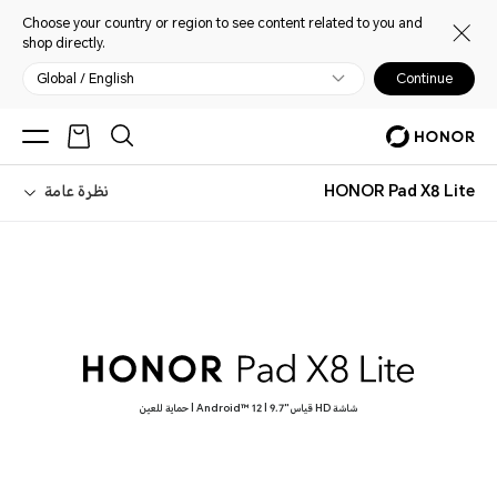
Choose your country or region to see content related to you and
shop directly.
Global / English
Continue
HONOR Pad X8 Lite
نظرة عامة
شاشة HD قياس "9.7 | Android™ 12 | حماية للعين