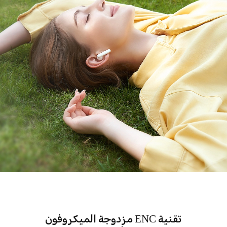
تقنية ENC مزدوجة الميكروفون