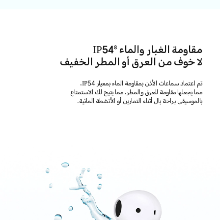
مقاومة الغبار والماء IP54
8
لا خوف من العرق أو المطر الخفيف
تم اعتماد سماعات الأذن بمقاومة الماء بمعيار IP54،
مما يجعلها مقاومة للعرق والمطر، مما يتيح لك الاستمتاع
بالموسيقى براحة بال أثناء التمارين أو الأنشطة المائية.