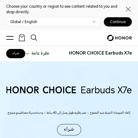
Choose your country or region to see content related to you and
shop directly.
Global / English
Continue
HONOR CHOICE Earbuds X7e
نظرة عامة
شراء
إلغاء الضوضاء النشط شبه المفتوح
|
عمر بطارية طويل يصل إلى 40 ساعة
|
وحدة محرك مغناطيسي مزدوج
شراء