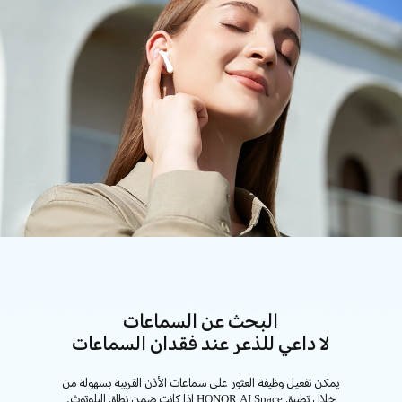
البحث عن السماعات
لا داعي للذعر عند فقدان السماعات
يمكن تفعيل وظيفة العثور على سماعات الأذن القريبة بسهولة من
خلال تطبيق HONOR AI Space إذا كانت ضمن نطاق البلوتوث.