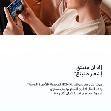
إقران منبثق
إشعار منبثق
6
متوفر على بعض هواتف HONOR المحمولة/الأجهزة اللوحية*.
يدعم اتصال الإقران المنبثق وعرض مستوى
البطارية، مما يوفر تجربة اتصال أكثر راحة.