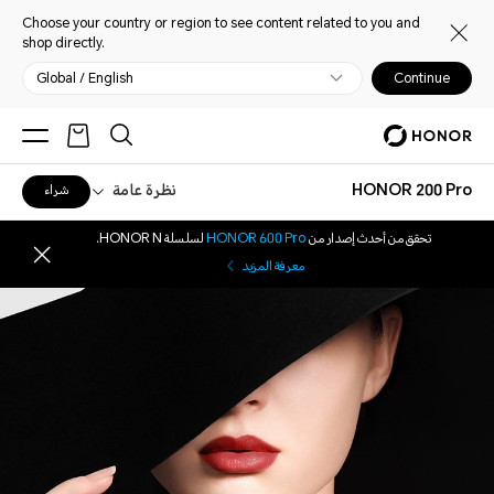
Choose your country or region to see content related to you and
shop directly.
Global / English
Continue
HONOR 200 Pro
نظرة عامة
شراء
تحقق من أحدث إصدار من
HONOR 600 Pro
لسلسلة HONOR N.
معرفة المزيد