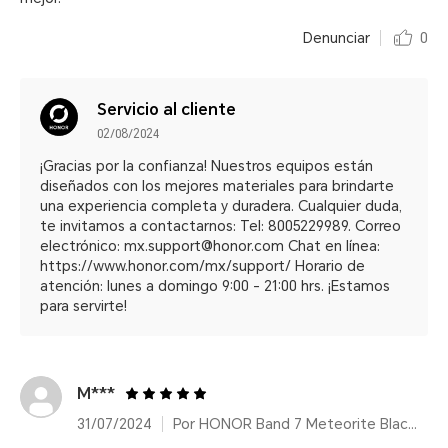
Denunciar
0
Servicio al cliente
02/08/2024
¡Gracias por la confianza! Nuestros equipos están
diseñados con los mejores materiales para brindarte
una experiencia completa y duradera. Cualquier duda,
te invitamos a contactarnos: Tel: 8005229989. Correo
electrónico: mx.support@honor.com Chat en línea:
https://www.honor.com/mx/support/ Horario de
atención: lunes a domingo 9:00 - 21:00 hrs. ¡Estamos
para servirte!
M***
31/07/2024
Por HONOR Band 7 Meteorite Black/14 días de duración de batería