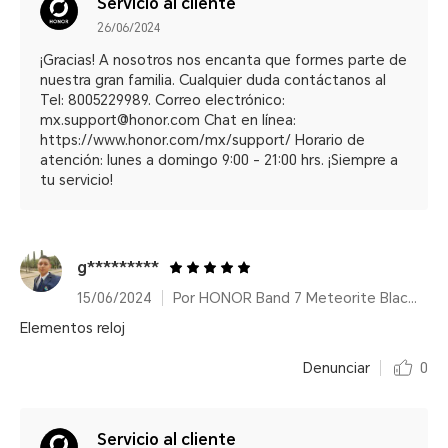
Servicio al cliente
26/06/2024
¡Gracias! A nosotros nos encanta que formes parte de
nuestra gran familia. Cualquier duda contáctanos al
Tel: 8005229989. Correo electrónico:
mx.support@honor.com Chat en línea:
https://www.honor.com/mx/support/ Horario de
atención: lunes a domingo 9:00 - 21:00 hrs. ¡Siempre a
tu servicio!
g*********
15/06/2024
Por HONOR Band 7 Meteorite Black/14 días de duración de batería
Elementos reloj
Denunciar
0
Servicio al cliente