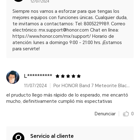
12/07/2024
Siempre nos vamos a esforzar para que tengas los
mejores equipos con funciones únicas. Cualquier duda,
te invitamos a contactarnos: Tel: 8005229989. Correo
electrónico: mx.support@honor.com Chat en línea:
https://www.honor.com/mx/support/ Horario de
atención: lunes a domingo 9:00 - 21:00 hrs. ¡Estamos
para servirte!
L**********
11/07/2024
Por HONOR Band 7 Meteorite Black/14 días de duración de batería
el pruducto llego más rápido de lo esperado, me encantó
mucho, definitivamente cumplió mis espectativas
Denunciar
0
Servicio al cliente