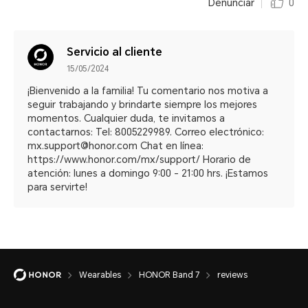
Denunciar
0
Servicio al cliente
15/05/2024
¡Bienvenido a la familia! Tu comentario nos motiva a
seguir trabajando y brindarte siempre los mejores
momentos. Cualquier duda, te invitamos a
contactarnos: Tel: 8005229989. Correo electrónico:
mx.support@honor.com Chat en línea:
https://www.honor.com/mx/support/ Horario de
atención: lunes a domingo 9:00 - 21:00 hrs. ¡Estamos
para servirte!
Wearables
HONOR Band 7
reviews