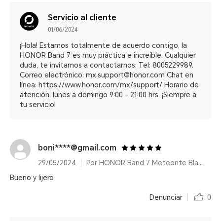
Servicio al cliente
01/06/2024
¡Hola! Estamos totalmente de acuerdo contigo, la
HONOR Band 7 es muy práctica e increíble. Cualquier
duda, te invitamos a contactarnos: Tel: 8005229989.
Correo electrónico: mx.support@honor.com Chat en
línea: https://www.honor.com/mx/support/ Horario de
atención: lunes a domingo 9:00 - 21:00 hrs. ¡Siempre a
tu servicio!
boni****@gmail.com
29/05/2024
Por HONOR Band 7 Meteorite Black/14 días de duración de batería
Bueno y lijero
Denunciar
0