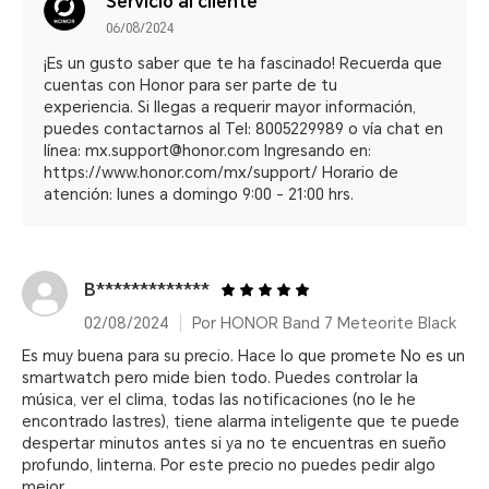
Servicio al cliente
06/08/2024
¡Es un gusto saber que te ha fascinado! Recuerda que
cuentas con Honor para ser parte de tu
experiencia. Si llegas a requerir mayor información,
puedes contactarnos al Tel: 8005229989 o vía chat en
línea: mx.support@honor.com Ingresando en:
https://www.honor.com/mx/support/ Horario de
atención: lunes a domingo 9:00 - 21:00 hrs.
B*************
02/08/2024
Por HONOR Band 7 Meteorite Black
Es muy buena para su precio. Hace lo que promete No es un
smartwatch pero mide bien todo. Puedes controlar la
música, ver el clima, todas las notificaciones (no le he
encontrado lastres), tiene alarma inteligente que te puede
despertar minutos antes si ya no te encuentras en sueño
profundo, linterna. Por este precio no puedes pedir algo
mejor.