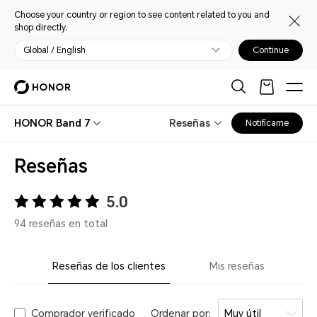
Choose your country or region to see content related to you and
shop directly.
Global / English
Continue
HONOR Band 7
Reseñas
Notifícame
Reseñas
5.0
94 reseñas en total
Reseñas de los clientes
Mis reseñas
Comprador verificado
Ordenar por:
Muy útil