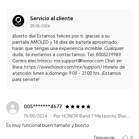
Servicio al cliente
28/05/2024
¡Bonito día! Estamos felices por ti, gracias a su
pantalla AMOLED y 14 días de batería aproximado,
harán que tengas una experiencia increíble. Cualquier
duda, te invitamos a contactarnos: Tel: 8005229989.
Correo electrónico: mx.support@honor.com Chat en
línea: https://www.honor.com/mx/support/ Horario de
atención: lunes a domingo 9:00 - 21:00 hrs. ¡Estamos
para servirte!
005*******4677
15/05/2024
Por HONOR Band 7 Meteorite Black/14 días de duración de batería
Es muy funcional buen tamaño y bonito
Denunciar
0