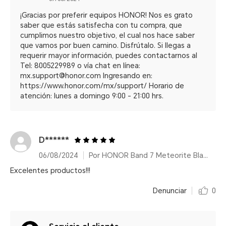
¡Gracias por preferir equipos HONOR! Nos es grato
saber que estás satisfecha con tu compra, que
cumplimos nuestro objetivo, el cual nos hace saber
que vamos por buen camino. Disfrútalo. Si llegas a
requerir mayor información, puedes contactarnos al
Tel: 8005229989 o vía chat en línea:
mx.support@honor.com Ingresando en:
https://www.honor.com/mx/support/ Horario de
atención: lunes a domingo 9:00 - 21:00 hrs.
D******
06/08/2024
Por HONOR Band 7 Meteorite Black/14 días de duración de batería
Excelentes productos!!!
Denunciar
0