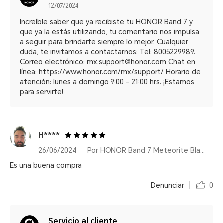
12/07/2024
Increíble saber que ya recibiste tu HONOR Band 7 y
que ya la estás utilizando, tu comentario nos impulsa
a seguir para brindarte siempre lo mejor. Cualquier
duda, te invitamos a contactarnos: Tel: 8005229989.
Correo electrónico: mx.support@honor.com Chat en
línea: https://www.honor.com/mx/support/ Horario de
atención: lunes a domingo 9:00 - 21:00 hrs. ¡Estamos
para servirte!
H****
26/06/2024
Por HONOR Band 7 Meteorite Black/14 días de duración de batería
Es una buena compra
Denunciar
0
Servicio al cliente