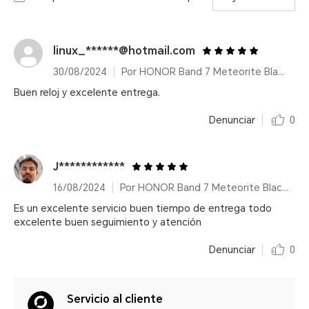
linux_******@hotmail.com
30/08/2024
Por HONOR Band 7 Meteorite Black/14 días de duración de batería
Buen reloj y excelente entrega.
Denunciar
0
J************
16/08/2024
Por HONOR Band 7 Meteorite Black/14 días de duración de batería
Es un excelente servicio buen tiempo de entrega todo
excelente buen seguimiento y atención
Denunciar
0
Servicio al cliente