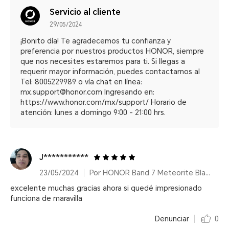
Servicio al cliente
29/05/2024
¡Bonito día! Te agradecemos tu confianza y
preferencia por nuestros productos HONOR, siempre
que nos necesites estaremos para ti. Si llegas a
requerir mayor información, puedes contactarnos al
Tel: 8005229989 o vía chat en línea:
mx.support@honor.com Ingresando en:
https://www.honor.com/mx/support/ Horario de
atención: lunes a domingo 9:00 - 21:00 hrs.
J***********
23/05/2024
Por HONOR Band 7 Meteorite Black/14 días de duración de batería
excelente muchas gracias ahora si quedé impresionado
funciona de maravilla
Denunciar
0