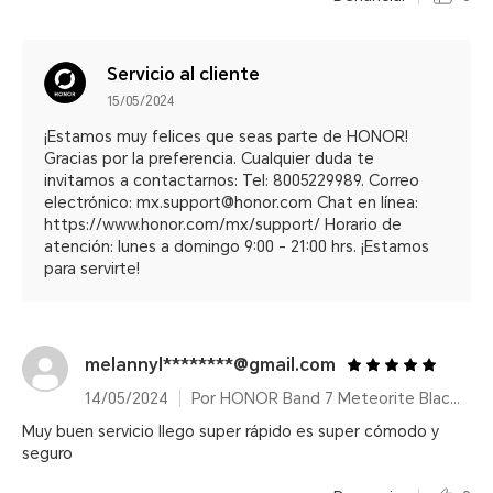
Servicio al cliente
15/05/2024
¡Estamos muy felices que seas parte de HONOR!
Gracias por la preferencia. Cualquier duda te
invitamos a contactarnos: Tel: 8005229989. Correo
electrónico: mx.support@honor.com Chat en línea:
https://www.honor.com/mx/support/ Horario de
atención: lunes a domingo 9:00 - 21:00 hrs. ¡Estamos
para servirte!
melannyl********@gmail.com
14/05/2024
Por HONOR Band 7 Meteorite Black/14 días de duración de batería
Muy buen servicio llego super rápido es super cómodo y
seguro