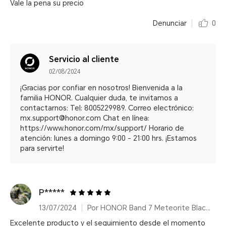
Vale la pena su precio
Denunciar
0
Servicio al cliente
02/08/2024
¡Gracias por confiar en nosotros! Bienvenida a la
familia HONOR. Cualquier duda, te invitamos a
contactarnos: Tel: 8005229989. Correo electrónico:
mx.support@honor.com Chat en línea:
https://www.honor.com/mx/support/ Horario de
atención: lunes a domingo 9:00 - 21:00 hrs. ¡Estamos
para servirte!
P*****
13/07/2024
Por HONOR Band 7 Meteorite Black/14 días de duración de batería
Excelente producto y el seguimiento desde el momento