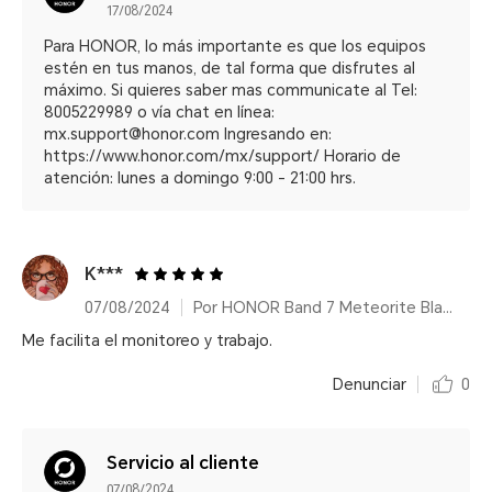
17/08/2024
Para HONOR, lo más importante es que los equipos
estén en tus manos, de tal forma que disfrutes al
máximo. Si quieres saber mas communicate al Tel:
8005229989 o vía chat en línea:
mx.support@honor.com Ingresando en:
https://www.honor.com/mx/support/ Horario de
atención: lunes a domingo 9:00 - 21:00 hrs.
K***
07/08/2024
Por HONOR Band 7 Meteorite Black/14 días de duración de batería
Me facilita el monitoreo y trabajo.
Denunciar
0
Servicio al cliente
07/08/2024