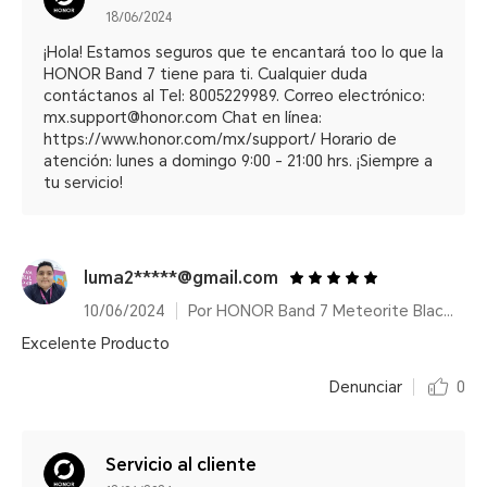
18/06/2024
¡Hola! Estamos seguros que te encantará too lo que la
HONOR Band 7 tiene para ti. Cualquier duda
contáctanos al Tel: 8005229989. Correo electrónico:
mx.support@honor.com Chat en línea:
https://www.honor.com/mx/support/ Horario de
atención: lunes a domingo 9:00 - 21:00 hrs. ¡Siempre a
tu servicio!
luma2*****@gmail.com
10/06/2024
Por HONOR Band 7 Meteorite Black/14 días de duración de batería
Excelente Producto
Denunciar
0
Servicio al cliente