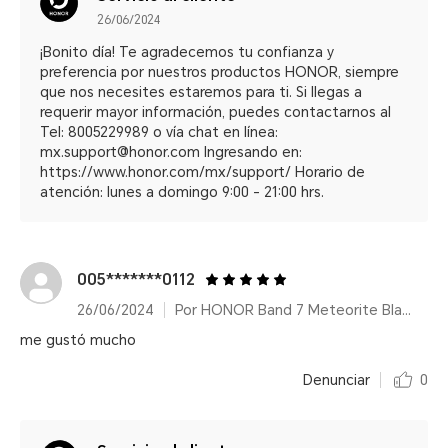
26/06/2024
¡Bonito día! Te agradecemos tu confianza y
preferencia por nuestros productos HONOR, siempre
que nos necesites estaremos para ti. Si llegas a
requerir mayor información, puedes contactarnos al
Tel: 8005229989 o vía chat en línea:
mx.support@honor.com Ingresando en:
https://www.honor.com/mx/support/ Horario de
atención: lunes a domingo 9:00 - 21:00 hrs.
005*******0112
26/06/2024
Por HONOR Band 7 Meteorite Black/14 días de duración de batería
me gustó mucho
Denunciar
0