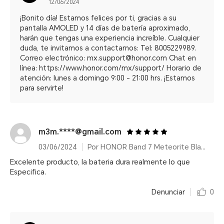
12/06/2024
¡Bonito día! Estamos felices por ti, gracias a su
pantalla AMOLED y 14 días de batería aproximado,
harán que tengas una experiencia increíble. Cualquier
duda, te invitamos a contactarnos: Tel: 8005229989.
Correo electrónico: mx.support@honor.com Chat en
línea: https://www.honor.com/mx/support/ Horario de
atención: lunes a domingo 9:00 - 21:00 hrs. ¡Estamos
para servirte!
m3m.****@gmail.com
03/06/2024
Por HONOR Band 7 Meteorite Black/14 días de duración de batería
Excelente producto, la bateria dura realmente lo que
Especifica.
Denunciar
0