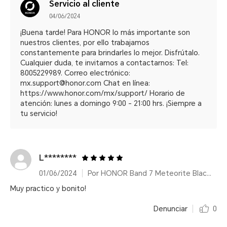
Servicio al cliente
04/06/2024
¡Buena tarde! Para HONOR lo más importante son
nuestros clientes, por ello trabajamos
constantemente para brindarles lo mejor. Disfrútalo.
Cualquier duda, te invitamos a contactarnos: Tel:
8005229989. Correo electrónico:
mx.support@honor.com Chat en línea:
https://www.honor.com/mx/support/ Horario de
atención: lunes a domingo 9:00 - 21:00 hrs. ¡Siempre a
tu servicio!
L********
01/06/2024
Por HONOR Band 7 Meteorite Black/14 días de duración de batería
Muy practico y bonito!
Denunciar
0