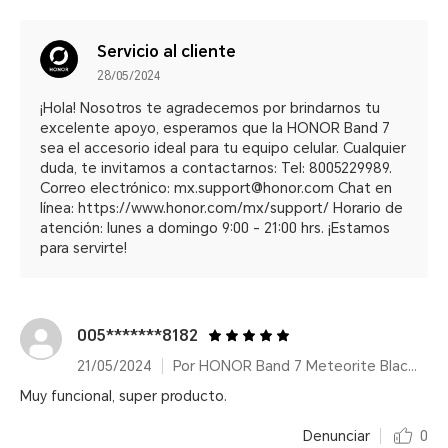
Servicio al cliente
28/05/2024
¡Hola! Nosotros te agradecemos por brindarnos tu
excelente apoyo, esperamos que la HONOR Band 7
sea el accesorio ideal para tu equipo celular. Cualquier
duda, te invitamos a contactarnos: Tel: 8005229989.
Correo electrónico: mx.support@honor.com Chat en
línea: https://www.honor.com/mx/support/ Horario de
atención: lunes a domingo 9:00 - 21:00 hrs. ¡Estamos
para servirte!
005*******8182
21/05/2024
Por HONOR Band 7 Meteorite Black/14 días de duración de batería
Muy funcional, super producto.
Denunciar
0