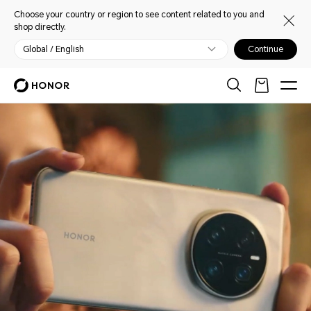
Choose your country or region to see content related to you and
shop directly.
Global / English
Continue