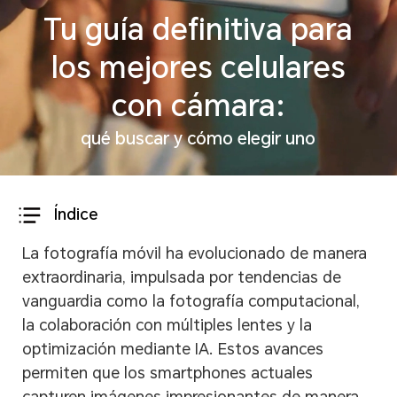
Tu guía definitiva para
los mejores celulares
con cámara:
qué buscar y cómo elegir uno
Índice
La fotografía móvil ha evolucionado de manera
extraordinaria, impulsada por tendencias de
vanguardia como la fotografía computacional,
la colaboración con múltiples lentes y la
optimización mediante IA. Estos avances
permiten que los smartphones actuales
capturen imágenes impresionantes de manera