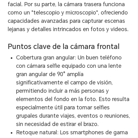
facial. Por su parte, la cámara trasera funciona
como un "telescopio y microscopio", ofreciendo
capacidades avanzadas para capturar escenas
lejanas y detalles intrincados en fotos y videos.
Puntos clave de la cámara frontal
Cobertura gran angular: Un buen teléfono
con cámara selfie equipado con una lente
gran angular de 90° amplía
significativamente el campo de visión,
permitiendo incluir a más personas y
elementos del fondo en la foto. Esto resulta
especialmente útil para tomar selfies
grupales durante viajes, eventos o reuniones,
sin necesidad de estirar el brazo.
Retoque natural: Los smartphones de gama