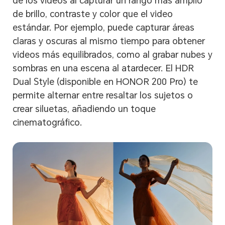
de los videos al capturar un rango más amplio
de brillo, contraste y color que el video
estándar. Por ejemplo, puede capturar áreas
claras y oscuras al mismo tiempo para obtener
videos más equilibrados, como al grabar nubes y
sombras en una escena al atardecer. El HDR
Dual Style (disponible en HONOR 200 Pro) te
permite alternar entre resaltar los sujetos o
crear siluetas, añadiendo un toque
cinematográfico.