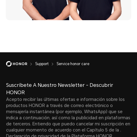
Support
Service honor care
Suscríbete A Nuestro Newsletter - Descubrir
HONOR
Acepto recibir las últimas ofertas e información sobre los
productos HONOR a través de correo electrónico o
mensajería instantánea (por ejemplo, WhatsApp) que se
indica a continuación, así como la publicidad en plataformas
de terceros. Entiendo que puedo cancelar mi suscripción en
cualquier momento de acuerdo con el Capítulo 5 de la .
Declaración de privacidad de la Plataforma HONOR
.