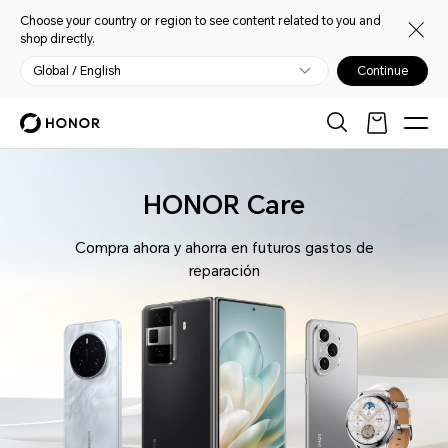
Choose your country or region to see content related to you and
shop directly.
Global / English
Continue
HONOR Care
Compra ahora y ahorra en futuros gastos de
reparación