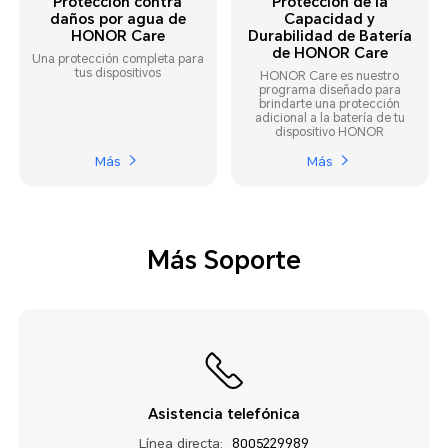
Protección contra
Protección de la
daños por agua de
Capacidad y
HONOR Care
Durabilidad de Batería
de HONOR Care
Una protección completa para
tus dispositivos
HONOR Care es nuestro
programa diseñado para
brindarte una protección
adicional a la batería de tu
dispositivo HONOR
Más
Más
Más Soporte
Asistencia telefónica
Línea directa:
8005229989